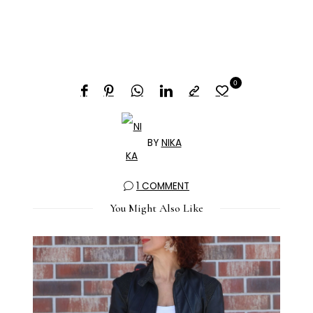
0
BY
NIKA
1 COMMENT
You Might Also Like