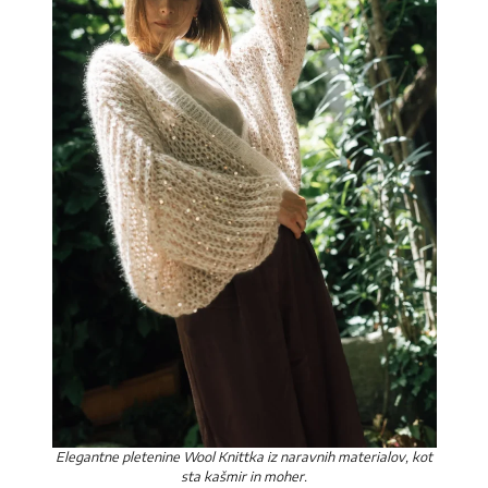
Elegantne pletenine Wool Knittka iz naravnih materialov, kot
sta kašmir in moher.