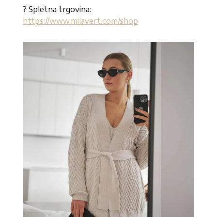
? Spletna trgovina:
https://www.milavert.com/shop