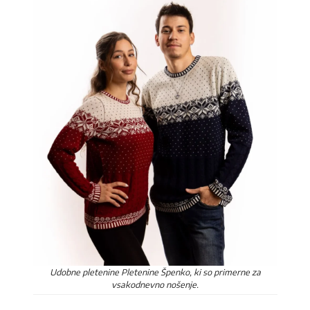
Udobne pletenine Pletenine Špenko, ki so primerne za
vsakodnevno nošenje.