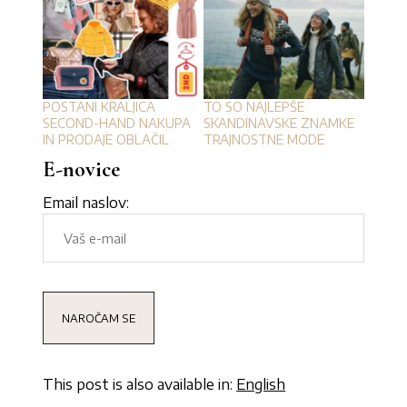
POSTANI KRALJICA
TO SO NAJLEPŠE
SECOND-HAND NAKUPA
SKANDINAVSKE ZNAMKE
IN PRODAJE OBLAČIL
TRAJNOSTNE MODE
E-novice
Email naslov:
This post is also available in:
English