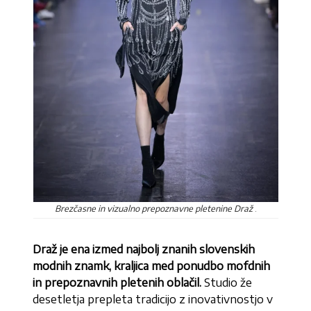
Brezčasne in vizualno prepoznavne pletenine Draž
.
Draž je ena izmed najbolj znanih slovenskih
modnih znamk, kraljica med ponudbo mofdnih
in prepoznavnih pletenih oblačil.
Studio že
desetletja prepleta tradicijo z inovativnostjo v