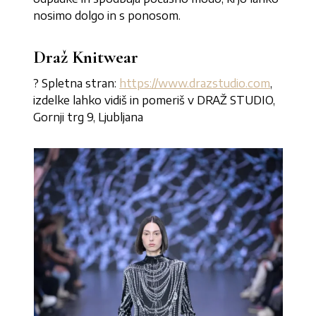
nosimo dolgo in s ponosom.
Draž Knitwear
? Spletna stran:
https://www.drazstudio.com
,
izdelke lahko vidiš in pomeriš v DRAŽ STUDIO,
Gornji trg 9, Ljubljana