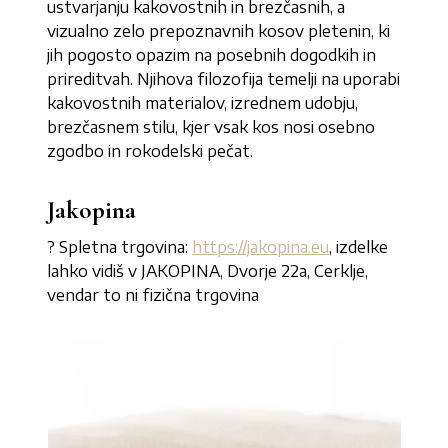
ustvarjanju kakovostnih in brezčasnih, a
vizualno zelo prepoznavnih kosov pletenin, ki
jih pogosto opazim na posebnih dogodkih in
prireditvah. Njihova filozofija temelji na uporabi
kakovostnih materialov, izrednem udobju,
brezčasnem stilu, kjer vsak kos nosi osebno
zgodbo in rokodelski pečat.
Jakopina
? Spletna trgovina:
https://jakopina.eu
, izdelke
lahko vidiš v JAKOPINA, Dvorje 22a, Cerklje,
vendar to ni fizična trgovina