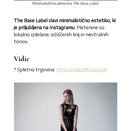
Minimalistične pletenine The Base Label.
The Base Label slavi minimalistično estetiko, ki
je priljubljena na Instagramu
. Pletenine so
lokalno izdelane, izčiščenih linij in nevtralnih
tonov.
Vidic
? Spletna trgovina:
https://vidicofficial.com