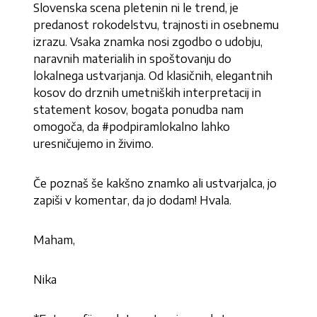
Slovenska scena pletenin ni le trend, je
predanost rokodelstvu, trajnosti in osebnemu
izrazu. Vsaka znamka nosi zgodbo o udobju,
naravnih materialih in spoštovanju do
lokalnega ustvarjanja. Od klasičnih, elegantnih
kosov do drznih umetniških interpretacij in
statement kosov, bogata ponudba nam
omogoča, da #podpiramlokalno lahko
uresničujemo in živimo.
Če poznaš še kakšno znamko ali ustvarjalca, jo
zapiši v komentar, da jo dodam! Hvala.
Maham,
Nika