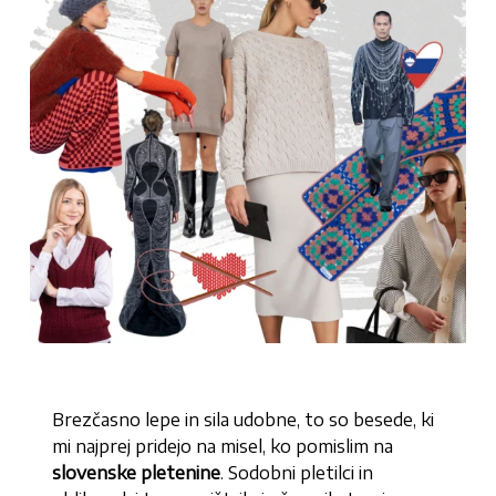
Brezčasno lepe in sila udobne, to so besede, ki
mi najprej pridejo na misel, ko pomislim na
slovenske pletenine
. Sodobni pletilci in