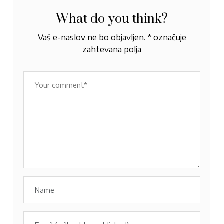
What do you think?
Vaš e-naslov ne bo objavljen.
*
označuje
zahtevana polja