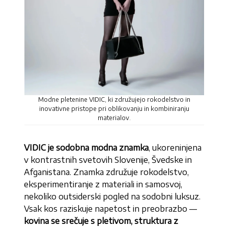
Modne pletenine VIDIC, ki združujejo rokodelstvo in
inovativne pristope pri oblikovanju in kombiniranju
materialov.
VIDIC je sodobna modna znamka
, ukoreninjena
v kontrastnih svetovih Slovenije, Švedske in
Afganistana. Znamka združuje rokodelstvo,
eksperimentiranje z materiali in samosvoj,
nekoliko outsiderski pogled na sodobni luksuz.
Vsak kos raziskuje napetost in preobrazbo —
kovina se srečuje s pletivom, struktura z