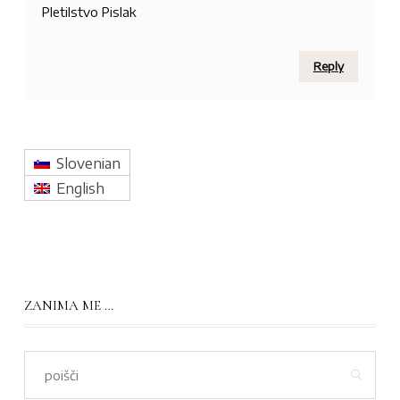
Pletilstvo Pislak
Reply
Slovenian
English
ZANIMA ME …