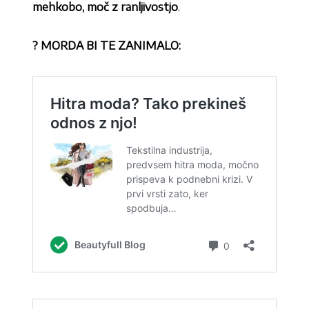
mehkobo, moč z ranljivostjo
.
? MORDA BI TE ZANIMALO: