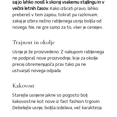
saj jo lahko nosiš k skoraj vsakemu stajlingu in v
večini letnih časov.
Kako izbrati pravo, lahko
prebereš v tem zapisu, tokrat pa razkrivam,
zakaj je izbira nežno rabljenega usnja boljša od
novega. Ne, ne gre samo za to, »ker je ceneje«.
Trajnost in okolje
Usnje je že proizvedeno. Z nakupom rabljenega
ne podpiraš nove proizvodnje, ki je za okolje
precej obremenjujoča prav tako pa ne
ustvarjaš novega odpada.
Kakovost
Starejše usnjene jakne so pogosto bolj
kakovostne kot nove iz fast fashion trgovin.
Debelejše usnje, boljša izdelava, več karakterja.