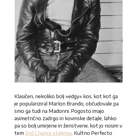
Klasičen, nekoliko bolj »edgy« kos, kot kot ga
je populariziral Marlon Brando, občudovale pa
smo ga tudi na Madonni. Pogosto imajo
asimetrično zadrgo in kovinske detajle, lahko
pa so bolj umirjene in ženstvene, kot jo nosim v
tem
2nd Chance stajlingu
. Kultno Perfecto