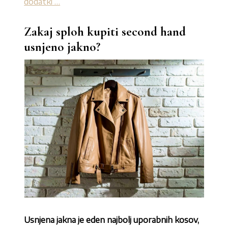
dodatki …
Zakaj sploh kupiti second hand
usnjeno jakno?
Usnjena jakna je eden najbolj uporabnih kosov,