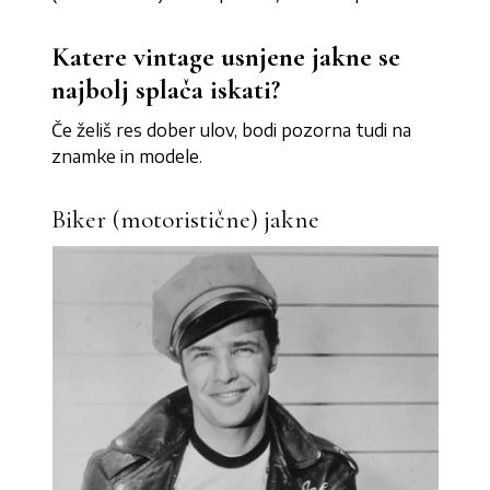
Katere vintage usnjene jakne se
najbolj splača iskati?
Če želiš res dober ulov, bodi pozorna tudi na
znamke in modele.
Biker (motoristične) jakne