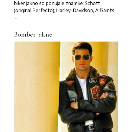
biker jakno so ponujale znamke: Schott
(original Perfecto), Harley-Davidson, AllSaints
…
Bomber jakne