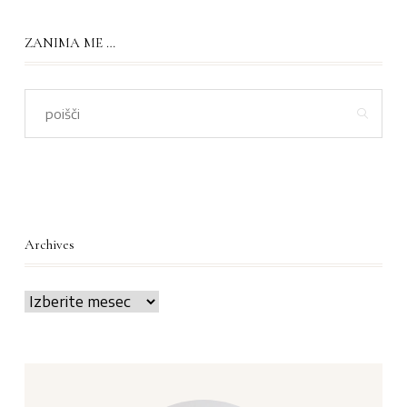
ZANIMA ME …
Archives