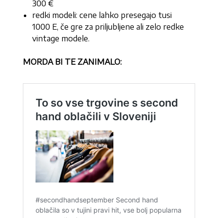
300 €
redki modeli: cene lahko presegajo tusi
1000 E, če gre za priljubljene ali zelo redke
vintage modele.
MORDA BI TE ZANIMALO: