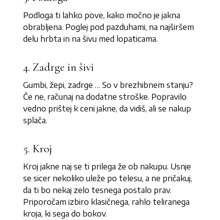
Podloga ti lahko pove, kako močno je jakna
obrabljena. Poglej pod pazduhami, na najširšem
delu hrbta in na šivu med lopaticama.
4. Zadrge in šivi
Gumbi, žepi, zadrge … So v brezhibnem stanju?
Če ne, računaj na dodatne stroške. Popravilo
vedno prištej k ceni jakne, da vidiš, ali se nakup
splača.
5. Kroj
Kroj jakne naj se ti prilega že ob nakupu. Usnje
se sicer nekoliko uleže po telesu, a ne pričakuj,
da ti bo nekaj zelo tesnega postalo prav.
Priporočam izbiro klasičnega, rahlo teliranega
kroja, ki sega do bokov.