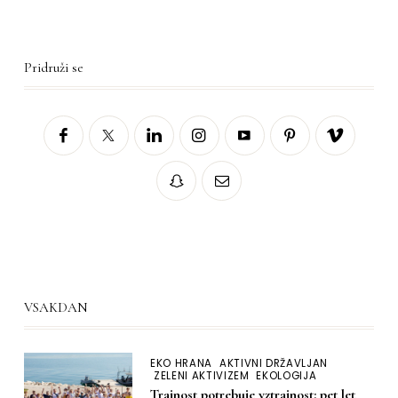
Pridruži se
VSAKDAN
EKO HRANA
AKTIVNI DRŽAVLJAN
ZELENI AKTIVIZEM
EKOLOGIJA
Trajnost potrebuje vztrajnost: pet let