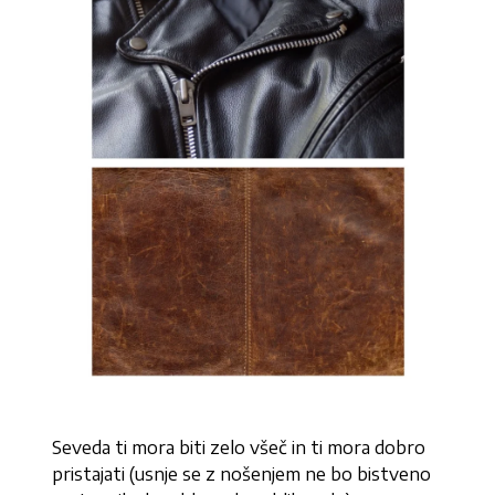
Seveda ti mora biti zelo všeč in ti mora dobro
pristajati (usnje se z nošenjem ne bo bistveno