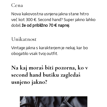
Cena
Nova kakovostna usnjena jakna stane hitro
več kot 300 €. Second hand? Super jakno lahko
dobiš
že od približno 70 € naprej
.
Unikatnost
Vintage jakna s karakterjem je nekaj, kar bo
obogatilo vsak tvoj outfit.
Na kaj moraš biti pozorna, ko v
second hand butiku zagledaš
usnjeno jakno?