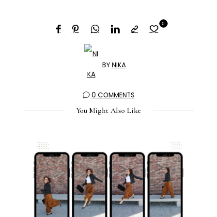
0
BY
NIKA
0 COMMENTS
You Might Also Like