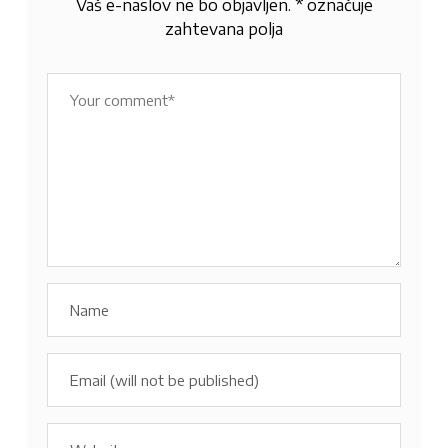
Vaš e-naslov ne bo objavljen.
*
označuje
zahtevana polja