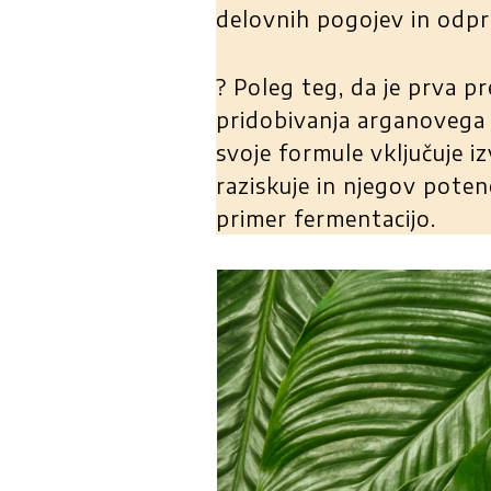
delovnih pogojev in odp
? Poleg teg, da je prva
pridobivanja arganovega o
svoje formule vključuje iz
raziskuje in njegov poten
primer fermentacijo.