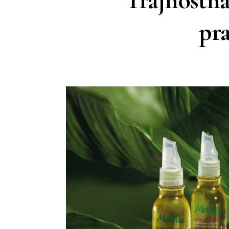
Trajnostna
pra