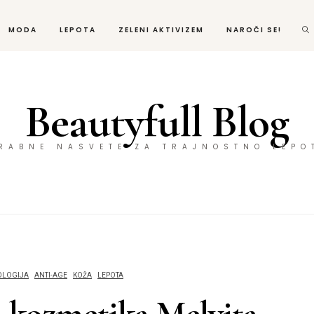
MODA
LEPOTA
ZELENI AKTIVIZEM
NAROČI SE!
Beautyfull Blog
ORABNE NASVETE ZA TRAJNOSTNO LEPO
OLOGIJA
ANTI-AGE
KOŽA
LEPOTA