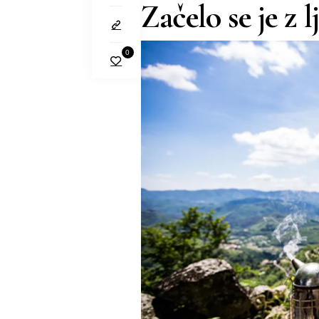
Začelo se je z 
0