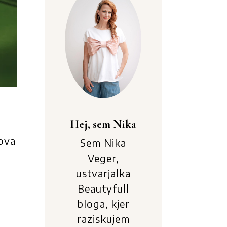
Hej, sem Nika
.
hova
Sem Nika
Veger,
ustvarjalka
Beautyfull
bloga, kjer
raziskujem