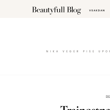
VSAKDAN
NIKA VEGER PIŠE UP
EK