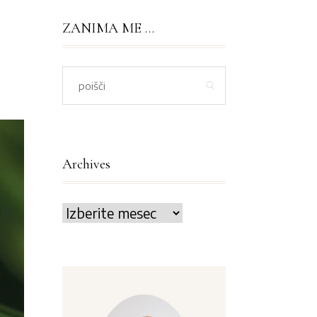
ZANIMA ME …
Archives