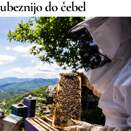
ljubeznijo do čebel