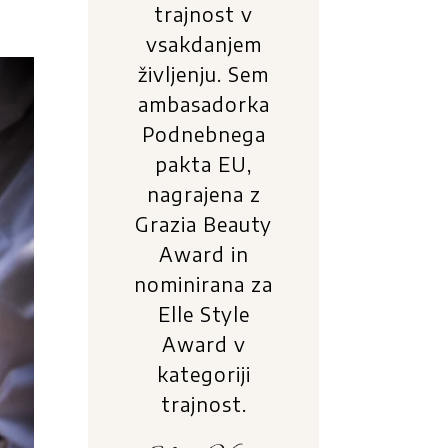
trajnost v
vsakdanjem
življenju. Sem
ambasadorka
Podnebnega
pakta EU,
nagrajena z
Grazia Beauty
Award in
nominirana za
Elle Style
Award v
kategoriji
trajnost.