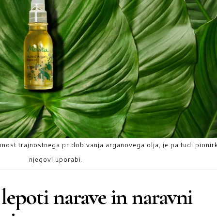
ost trajnostnega pridobivanja arganovega olja, je pa tudi pionir
njegovi uporabi.
lepoti narave in naravni