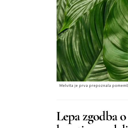
Melvita je prva prepoznala pomembn
Lepa zgodba o 