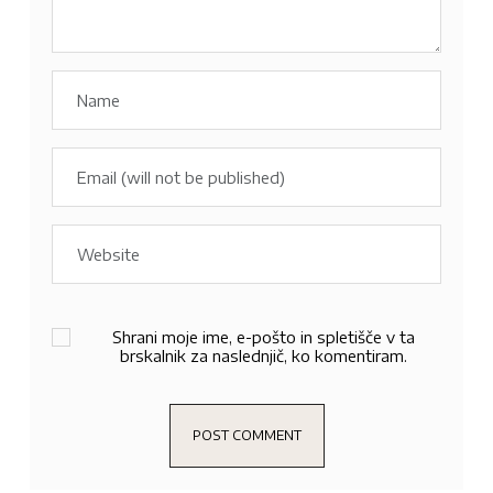
Shrani moje ime, e-pošto in spletišče v ta
brskalnik za naslednjič, ko komentiram.