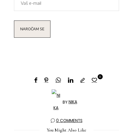
0
BY
NIKA
0 COMMENTS
You Might Also Like