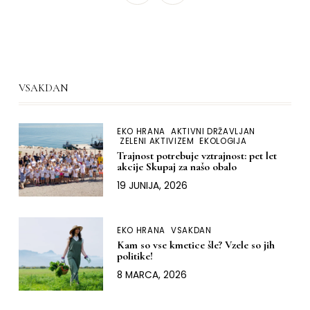
VSAKDAN
EKO HRANA
AKTIVNI DRŽAVLJAN
ZELENI AKTIVIZEM
EKOLOGIJA
Trajnost potrebuje vztrajnost: pet let
akcije Skupaj za našo obalo
19 JUNIJA, 2026
EKO HRANA
VSAKDAN
Kam so vse kmetice šle? Vzele so jih
politike!
8 MARCA, 2026