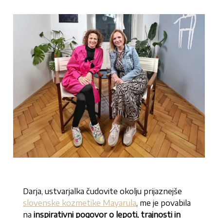
Darja, ustvarjalka čudovite okolju prijaznejše
slovenske kozmetike Mayarula
, me je povabila
na
inspirativni pogovor o lepoti, trajnosti in