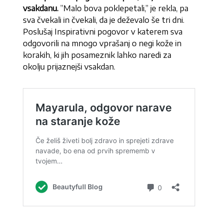
vsakdanu.
”Malo bova poklepetali,” je rekla, pa
sva čvekali in čvekali, da je deževalo še tri dni.
Poslušaj Inspirativni pogovor v katerem sva
odgovorili na mnogo vprašanj o negi kože in
korakih, ki jih posameznik lahko naredi za
okolju prijaznejši vsakdan.