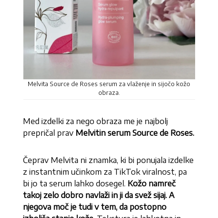
Melvita Source de Roses serum za vlaženje in sijočo kožo
obraza.
Med izdelki za nego obraza me je najbolj
prepričal prav
Melvitin serum Source de Roses.
Čeprav Melvita ni znamka, ki bi ponujala izdelke
z instantnim učinkom za TikTok viralnost, pa
bi jo ta serum lahko dosegel.
Kožo namreč
takoj zelo dobro navlaži in ji da svež sijaj. A
njegova moč je tudi v tem, da postopno