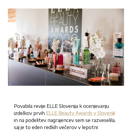
Povabila revije ELLE Slovenija k ocenjevanju
izdelkov prvih
ELLE Beauty Awards v Sloveniji
in na podelitev nagrajencev sem se razveselila,
saj je to eden redkih večerov v lepotni