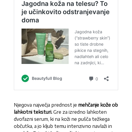
Njegova največja prednost je
mehčanje kože ob
lahkotni teksturi.
Gre za izredno lahkoten
dvofazni serum, ki na koži ne pušča težkega
občutka, a jo kljub temu intenzivno navlaži in