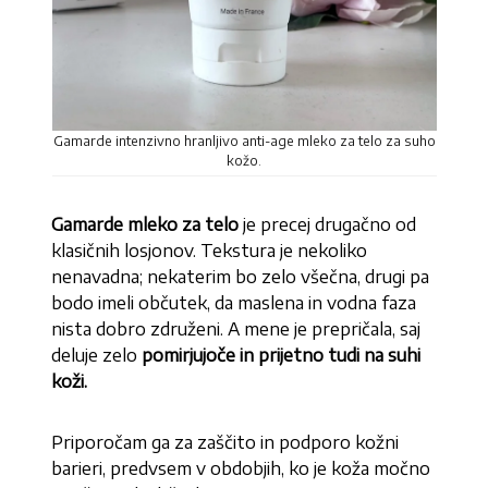
Gamarde intenzivno hranljivo anti-age mleko za telo za suho
kožo.
Gamarde mleko za telo
je precej drugačno od
klasičnih losjonov. Tekstura je nekoliko
nenavadna; nekaterim bo zelo všečna, drugi pa
bodo imeli občutek, da maslena in vodna faza
nista dobro združeni. A mene je prepričala, saj
deluje zelo
pomirjujoče in prijetno tudi na suhi
koži.
Priporočam ga za zaščito in podporo kožni
barieri, predvsem v obdobjih, ko je koža močno