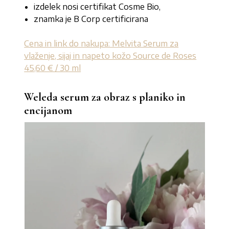
izdelek nosi certifikat Cosme Bio,
znamka je B Corp certificirana
Cena in link do nakupa: Melvita Serum za
vlaženje, sijaj in napeto kožo Source de Roses
45,60 € / 30 ml
Weleda serum za obraz s planiko in
encijanom