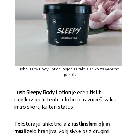
Lush Sleepy Body Lotion losjon za telo s sivko za večerno
nego kože.
Lush Sleepy Body Lotion
je eden tistih
izdelkov pri katerih zelo hitro razumeš, zakaj
imajo skoraj kulten status.
Tekstura je lahkotna, a z
rastlinskimi olji in
masli
zelo hranljiva, vonj sivke pa z drugimi