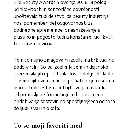
Elle Beauty Awards Slovenija 2026, ki poleg
učinkovitosti in senzorične dovršenosti
upoštevajo tudi dejstvo, da beauty industrija
nosi pomemben del odgovornosti za
podnebne spremembe, onesnaževanje s
plastiko in pogosto tudi izkoriščanje ljudi, živali
ter naravnih virov.
To niso nujno zmagovalni izdelki, najbrž tudi ne
bodo viralni. So pa izdelki, ki sem jih dejansko
preizkusila, jih uporabljala dovolj dolgo, da lahko
ocenim njihove učinke, in pri katerih je resnična
lepota tudi sestavni del njihovega nastanka –
od premišljene formulacije in bolj etičnega
pridobivanja sestavin do spoštljivejšega odnosa
do ljudi, živali in okolja.
To so moji favoriti med