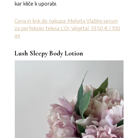
kar kliče k uporabi.
Cena in link do nakupa: Melvita Vlažilni serum
za perfekcijo telesa L’Or Végétal, 33,50 € / 100
ml
Lush Sleepy Body Lotion