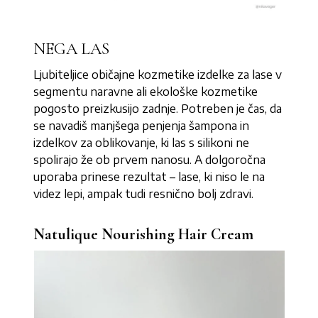
NEGA LAS
Ljubiteljice običajne kozmetike izdelke za lase v
segmentu naravne ali ekološke kozmetike
pogosto preizkusijo zadnje. Potreben je čas, da
se navadiš manjšega penjenja šampona in
izdelkov za oblikovanje, ki las s silikoni ne
spolirajo že ob prvem nanosu. A dolgoročna
uporaba prinese rezultat – lase, ki niso le na
videz lepi, ampak tudi resnično bolj zdravi.
Natulique Nourishing Hair Cream