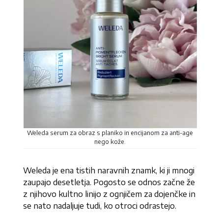
Weleda serum za obraz s planiko in encijanom za anti-age
nego kože.
Weleda je ena tistih naravnih znamk, ki ji mnogi
zaupajo desetletja. Pogosto se odnos začne že
z njihovo kultno linijo z ognjičem za dojenčke in
se nato nadaljuje tudi, ko otroci odrastejo.