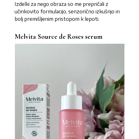
Izdelki za nego obraza so me prepričali z
učinkovito formulacijo, senzorično izkušnjo in
bolj premišljenim pristopom k lepoti.
Melvita Source de Roses serum