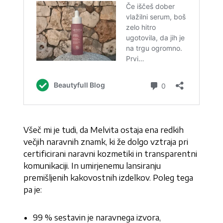
Všeč mi je tudi, da Melvita ostaja ena redkih
večjih naravnih znamk, ki že dolgo vztraja pri
certificirani naravni kozmetiki in transparentni
komunikaciji. In umirjenemu lansiranju
premišljenih kakovostnih izdelkov. Poleg tega
pa je:
99 % sestavin je naravnega izvora,