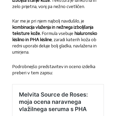
izboljša stanje kože.
Tekstura je lahkotna in
zelo prijetna, vonj pa nežno cvetličen.
Kar me je pri njem najbolj navdušilo, je
kombinacija vlaženja in nežnega izboljšanja
teksture kože.
Formula vsebuje
hialuronsko
kislino in PHA kisline
, zaradi katerih koža ob
redni uporabi deluje bolj gladka, navlažena in
umirjena.
Podrobnejšo predstavitev in oceno izdelka
preberi v tem zapisu: