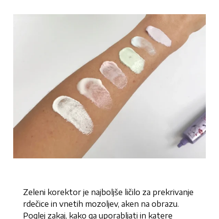
Zeleni korektor je najboljše ličilo za prekrivanje
rdečice in vnetih mozoljev, aken na obrazu.
Poglej zakaj, kako ga uporabljati in katere