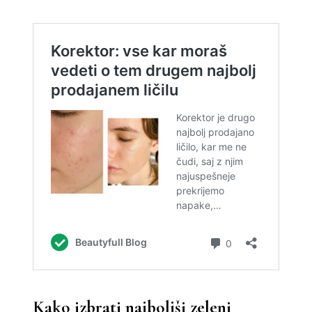
Kako izbrati najboljši zeleni