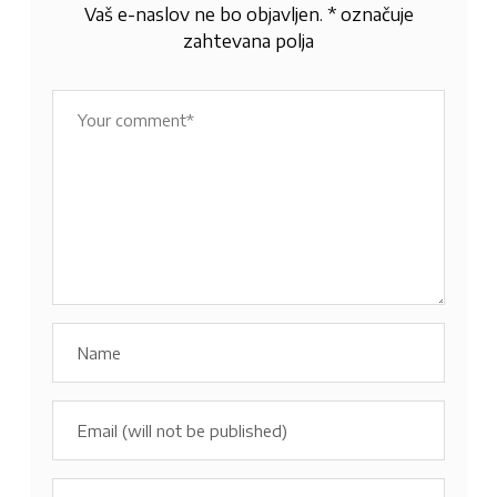
Vaš e-naslov ne bo objavljen.
*
označuje
zahtevana polja