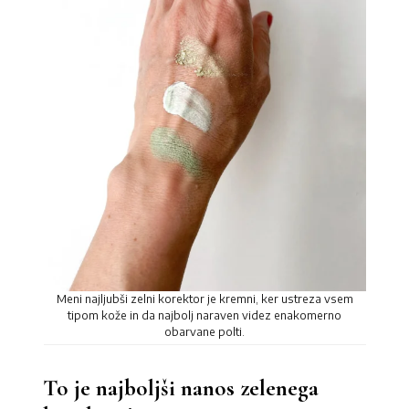
Meni najljubši zelni korektor je kremni, ker ustreza vsem
tipom kože in da najbolj naraven videz enakomerno
obarvane polti.
To je najboljši nanos zelenega