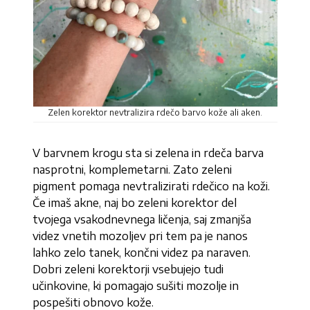
Zelen korektor nevtralizira rdečo barvo kože ali aken.
V barvnem krogu sta si zelena in rdeča barva
nasprotni, komplemetarni. Zato zeleni
pigment pomaga nevtralizirati rdečico na koži.
Če imaš akne, naj bo zeleni korektor del
tvojega vsakodnevnega ličenja, saj zmanjša
videz vnetih mozoljev pri tem pa je nanos
lahko zelo tanek, končni videz pa naraven.
Dobri zeleni korektorji vsebujejo tudi
učinkovine, ki pomagajo sušiti mozolje in
pospešiti obnovo kože.