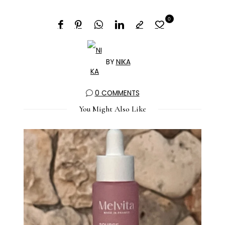
0
BY
NIKA
0 COMMENTS
You Might Also Like