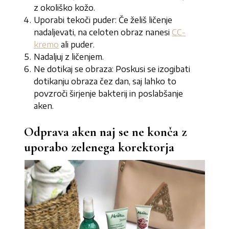
z okoliško kožo.
Uporabi tekoči puder: Če želiš ličenje
nadaljevati, na celoten obraz nanesi
CC-
kremo
ali puder.
Nadaljuj z ličenjem.
Ne dotikaj se obraza: Poskusi se izogibati
dotikanju obraza čez dan, saj lahko to
povzroči širjenje bakterij in poslabšanje
aken.
Odprava aken naj se ne konča z
uporabo zelenega korektorja