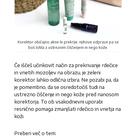
Korektor običajno akne le prekrije, njihove odprave pa se
boš lotila z ustreznim čiščenjem in nego kože.
Če iščeš učinkovit način za prekrivanje rdečice
in vnetih mozoljev na obrazu, je zeleni
korektor lahko odlična izbira. Ne pozabi pa, da
je pomembno, da se osredotočiš tudi na
ustrezno čiščenje in nego kože pred nanosom
korektorja. To ob vsakodnevni uporabi
resnično pomaga zmanjšati rdečico in vnetja na
koži.
Preberi več o tem: