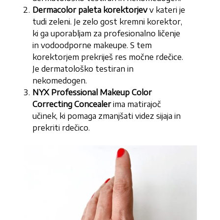
Dermacolor paleta korektorjev
v kateri je
tudi zeleni. Je zelo gost kremni korektor,
ki ga uporabljam za profesionalno ličenje
in vodoodporne makeupe. S tem
korektorjem prekriješ res močne rdečice.
Je dermatološko testiran in
nekomedogen.
NYX Professional Makeup Color
Correcting Concealer
ima matirajoč
učinek, ki pomaga zmanjšati videz sijaja in
prekriti rdečico.