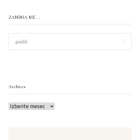
ZANIMA ME …
Archives