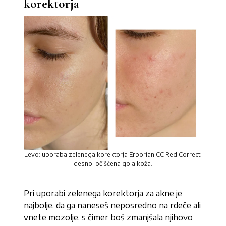
korektorja
Levo: uporaba zelenega korektorja Erborian CC Red Correct,
desno: očiščena gola koža.
Pri uporabi zelenega korektorja za akne je
najbolje, da ga naneseš neposredno na rdeče ali
vnete mozolje, s čimer boš zmanjšala njihovo