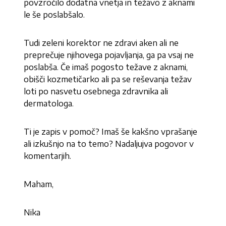
povzročilo dodatna vnetja in težavo z aknami
le še poslabšalo.
Tudi zeleni korektor ne zdravi aken ali ne
preprečuje njihovega pojavljanja, ga pa vsaj ne
poslabša. Če imaš pogosto težave z aknami,
obišči kozmetičarko ali pa se reševanja težav
loti po nasvetu osebnega zdravnika ali
dermatologa.
Ti je zapis v pomoč? Imaš še kakšno vprašanje
ali izkušnjo na to temo? Nadaljujva pogovor v
komentarjih.
Maham,
Nika