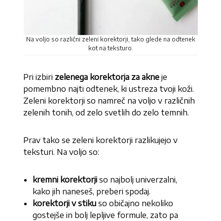
Na voljo so različni zeleni korektorji, tako glede na odtenek
kot na teksturo.
Pri izbiri
zelenega korektorja za akne
je
pomembno najti odtenek, ki ustreza tvoji koži.
Zeleni korektorji so namreč na voljo v različnih
zelenih tonih, od zelo svetlih do zelo temnih.
Prav tako se zeleni korektorji razlikujejo v
teksturi. Na voljo so:
kremni korektorji
so najbolj univerzalni,
kako jih naneseš, preberi spodaj.
korektorji v stiku
so običajno nekoliko
gostejše in bolj lepljive formule, zato pa