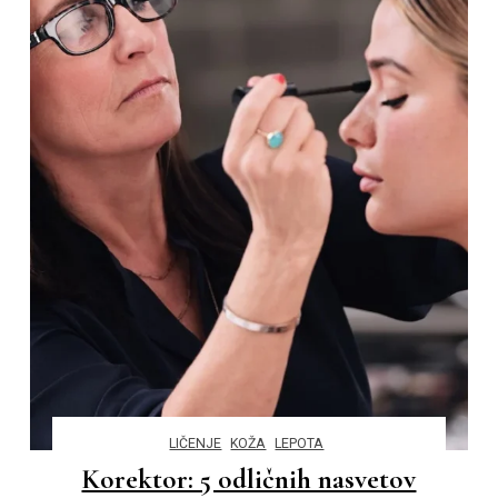
LIČENJE
KOŽA
LEPOTA
Korektor: 5 odličnih nasvetov