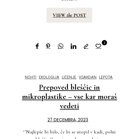
VIEW
the
POST
1
NOHTI
EKOLOGIJA
LIČENJE
VSAKDAN
LEPOTA
Prepoved bleščic in
mikroplastike – vse kar moraš
vedeti
27 DECEMBRA, 2023
‘’Najlepše bi bilo, če bi se utopil v kadi, polni