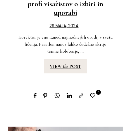
profi visažistov o izbiri in
uporabi
29 MAJA, 2024
Korektor je eno izmed najmočnejših orodij v svetu
ličenja. Pravilen nanos lahko čudežno skrije
temne kolobarje, ...
VIEW
the
POST
0