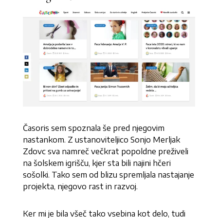
Časoris sem spoznala še pred njegovim
nastankom. Z ustanoviteljico Sonjo Merljak
Zdovc sva namreč večkrat popoldne preživeli
na šolskem igrišču, kjer sta bili najini hčeri
sošolki. Tako sem od blizu spremljala nastajanje
projekta, njegovo rast in razvoj.
Ker mi je bila všeč tako vsebina kot delo, tudi