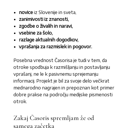
novice
iz Slovenije in sveta,
zanimivosti iz znanosti,
zgodbe o živalih in naravi,
vsebine za šolo,
razlage aktualnih dogodkov,
vprašanja za razmislek in pogovor.
Posebna vrednost Časorisa je tudi v tem, da
otroke spodbuja k razmišljanju in postavljanju
vprašanj, ne le k pasivnemu sprejemanju
informacij. Projekt je bil za svoje delo večkrat
mednarodno nagrajen in prepoznan kot primer
dobre prakse na področju medijske pismenosti
otrok.
Zakaj Časoris spremljam že od
samega začetka