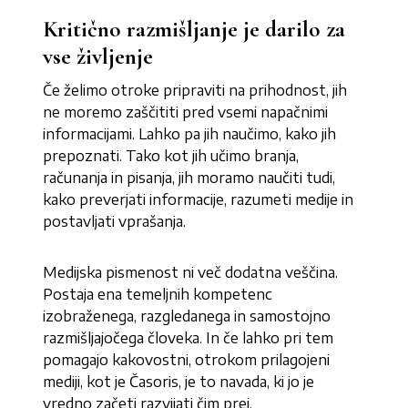
Kritično razmišljanje je darilo za
vse življenje
Če želimo otroke pripraviti na prihodnost, jih
ne moremo zaščititi pred vsemi napačnimi
informacijami. Lahko pa jih naučimo, kako jih
prepoznati. Tako kot jih učimo branja,
računanja in pisanja, jih moramo naučiti tudi,
kako preverjati informacije, razumeti medije in
postavljati vprašanja.
Medijska pismenost ni več dodatna veščina.
Postaja ena temeljnih kompetenc
izobraženega, razgledanega in samostojno
razmišljajočega človeka. In če lahko pri tem
pomagajo kakovostni, otrokom prilagojeni
mediji, kot je Časoris, je to navada, ki jo je
vredno začeti razvijati čim prej.