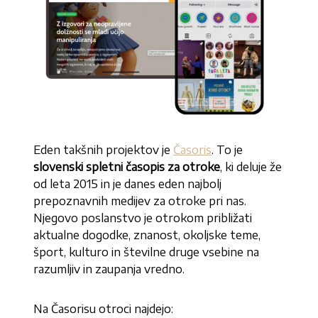
Eden takšnih projektov je
Časoris
. To je
slovenski spletni časopis za otroke
, ki deluje že
od leta 2015 in je danes eden najbolj
prepoznavnih medijev za otroke pri nas.
Njegovo poslanstvo je otrokom približati
aktualne dogodke, znanost, okoljske teme,
šport, kulturo in številne druge vsebine na
razumljiv in zaupanja vredno.
Na Časorisu otroci najdejo: