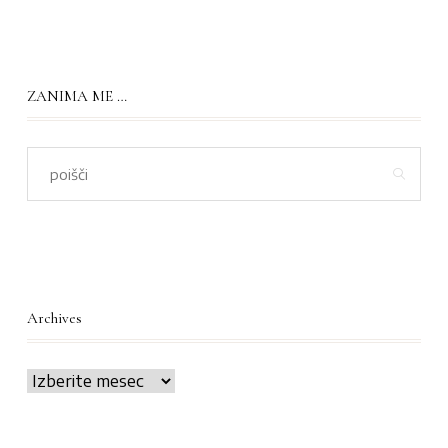
ZANIMA ME …
Archives