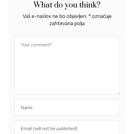
What do you think?
Vaš e-naslov ne bo objavljen.
*
označuje
zahtevana polja