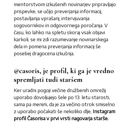
mentorstvom izkušenih novinarjev pripravljajo
prispevke, se učijo preverjanja informacij,
postavljanja vprašanj, intervjuvanja
sogovornikov in odgovornega poročanja. V
času, ko lahko na spletu skoraj vsak objavi
karkoli, se mi zdi razumevanje novinarskega
dela in pomena preverjanja informacij še
posebej dragocena izkušnja.
@casoris, je profil, ki ga je vredno
spremljati tudi staršem
Ker uradni pogoji večine družbenih omrežij
uporabo dovoljujejo šele po 13. letu starosti,
sama pa menim, da je za večino otrok smiselno
z uporabo počakati še nekoliko dlje,
Instagram
profil Časorisa v prvi vrsti nagovarja starše.