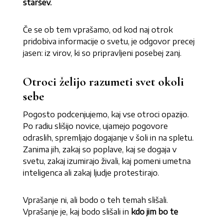
staršev.
Če se ob tem vprašamo, od kod naj otrok
pridobiva informacije o svetu, je odgovor precej
jasen: iz virov, ki so pripravljeni posebej zanj.
Otroci želijo razumeti svet okoli
sebe
Pogosto podcenjujemo, kaj vse otroci opazijo.
Po radiu slišijo novice, ujamejo pogovore
odraslih, spremljajo dogajanje v šoli in na spletu.
Zanima jih, zakaj so poplave, kaj se dogaja v
svetu, zakaj izumirajo živali, kaj pomeni umetna
inteligenca ali zakaj ljudje protestirajo.
Vprašanje ni, ali bodo o teh temah slišali.
Vprašanje je, kaj bodo slišali in
kdo jim bo te