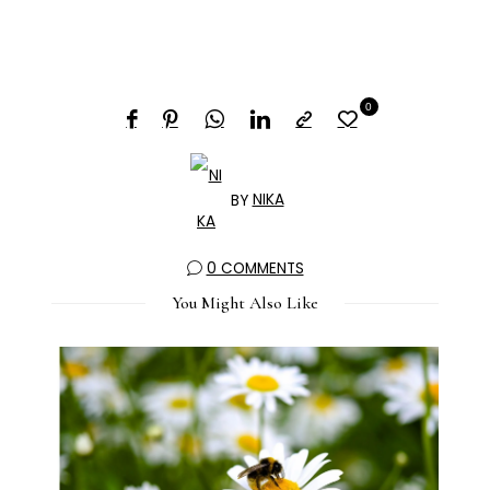
0
BY
NIKA
0 COMMENTS
You Might Also Like