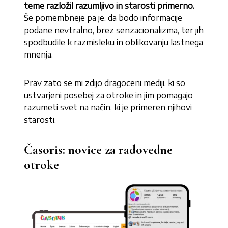
teme razložil razumljivo in starosti primerno.
Še pomembneje pa je, da bodo informacije
podane nevtralno, brez senzacionalizma, ter jih
spodbudile k razmisleku in oblikovanju lastnega
mnenja.
Prav zato se mi zdijo dragoceni mediji, ki so
ustvarjeni posebej za otroke in jim pomagajo
razumeti svet na način, ki je primeren njihovi
starosti.
Časoris: novice za radovedne
otroke