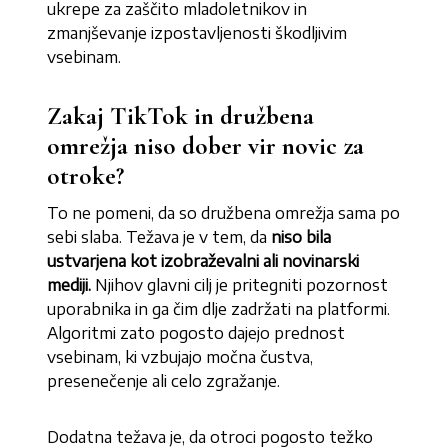
ukrepe za zaščito mladoletnikov in
zmanjševanje izpostavljenosti škodljivim
vsebinam.
Zakaj TikTok in družbena
omrežja niso dober vir novic za
otroke?
To ne pomeni, da so družbena omrežja sama po
sebi slaba. Težava je v tem, da
niso bila
ustvarjena kot izobraževalni ali novinarski
mediji.
Njihov glavni cilj je pritegniti pozornost
uporabnika in ga čim dlje zadržati na platformi.
Algoritmi zato pogosto dajejo prednost
vsebinam, ki vzbujajo močna čustva,
presenečenje ali celo zgražanje.
Dodatna težava je, da otroci pogosto težko