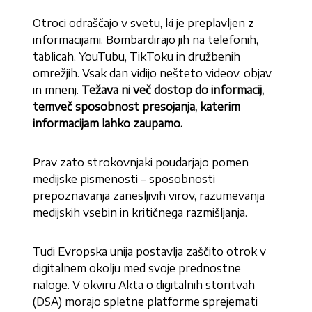
Otroci odraščajo v svetu, ki je preplavljen z
informacijami. Bombardirajo jih na telefonih,
tablicah, YouTubu, TikToku in družbenih
omrežjih. Vsak dan vidijo nešteto videov, objav
in mnenj.
Težava ni več dostop do informacij,
temveč sposobnost presojanja, katerim
informacijam lahko zaupamo.
Prav zato strokovnjaki poudarjajo pomen
medijske pismenosti – sposobnosti
prepoznavanja zanesljivih virov, razumevanja
medijskih vsebin in kritičnega razmišljanja.
Tudi Evropska unija postavlja zaščito otrok v
digitalnem okolju med svoje prednostne
naloge. V okviru Akta o digitalnih storitvah
(DSA) morajo spletne platforme sprejemati