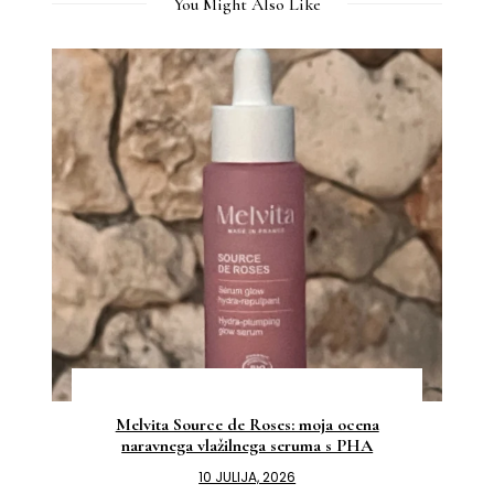
You Might Also Like
Melvita Source de Roses: moja ocena
naravnega vlažilnega seruma s PHA
10 JULIJA, 2026