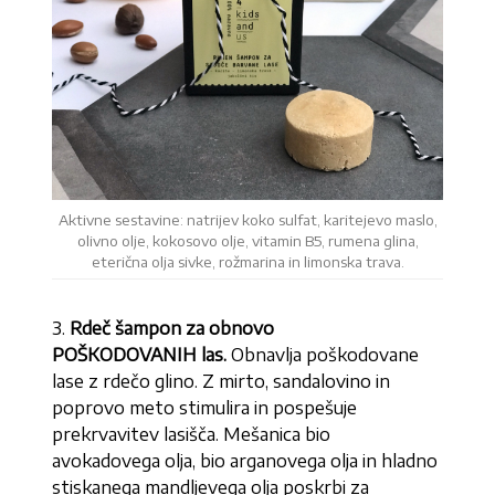
Aktivne sestavine: natrijev koko sulfat, karitejevo maslo,
olivno olje, kokosovo olje, vitamin B5, rumena glina,
eterična olja sivke, rožmarina in limonska trava.
3.
Rdeč šampon za obnovo
POŠKODOVANIH las.
Obnavlja poškodovane
lase z rdečo glino. Z mirto, sandalovino in
poprovo meto stimulira in pospešuje
prekrvavitev lasišča. Mešanica bio
avokadovega olja, bio arganovega olja in hladno
stiskanega mandljevega olja poskrbi za