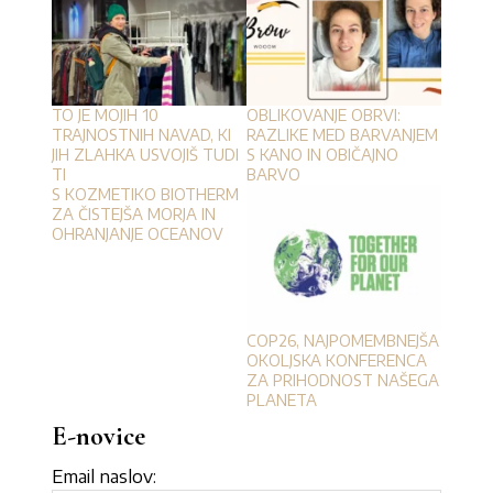
TO JE MOJIH 10
OBLIKOVANJE OBRVI:
TRAJNOSTNIH NAVAD, KI
RAZLIKE MED BARVANJEM
JIH ZLAHKA USVOJIŠ TUDI
S KANO IN OBIČAJNO
TI
BARVO
S KOZMETIKO BIOTHERM
ZA ČISTEJŠA MORJA IN
OHRANJANJE OCEANOV
COP26, NAJPOMEMBNEJŠA
OKOLJSKA KONFERENCA
ZA PRIHODNOST NAŠEGA
PLANETA
E-novice
Email naslov: