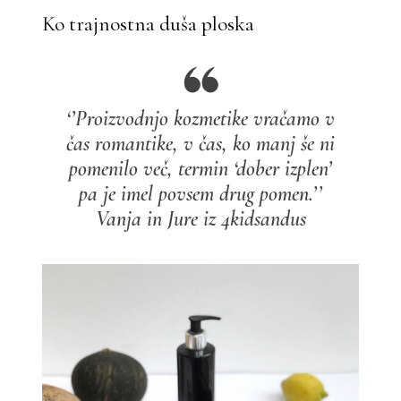
Ko trajnostna duša ploska
‘’Proizvodnjo kozmetike vračamo v
čas romantike, v čas, ko manj še ni
pomenilo več, termin ‘dober izplen’
pa je imel povsem drug pomen.’’
Vanja in Jure iz 4kidsandus