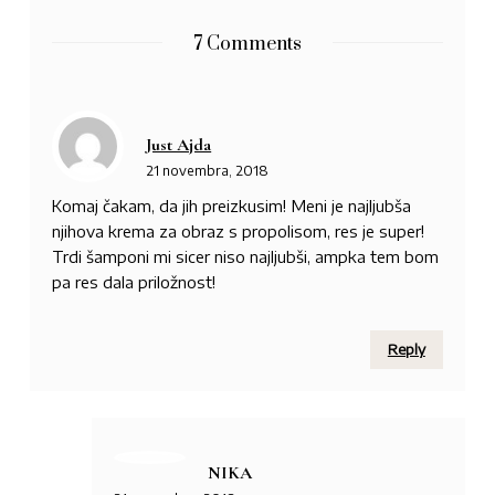
7 Comments
Just Ajda
21 novembra, 2018
Komaj čakam, da jih preizkusim! Meni je najljubša
njihova krema za obraz s propolisom, res je super!
Trdi šamponi mi sicer niso najljubši, ampka tem bom
pa res dala priložnost!
Reply
NIKA