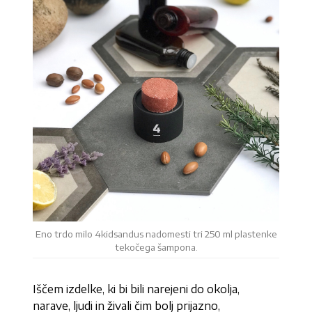
Eno trdo milo 4kidsandus nadomesti tri 250 ml plastenke
tekočega šampona.
Iščem izdelke, ki bi bili narejeni do okolja,
narave, ljudi in živali čim bolj prijazno,