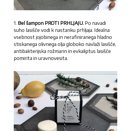
1.
Bel šampon PROTI PRHLJAJU.
Po navadi
suho lasišče vodi k nastanku prhljaja. Idealna
vsebnost jojobinega in nerafiniranega hladno
stiskanega olivnega olja globoko navlaži lasišče,
antibakterijska rožmarin in evkaliptus lasišče
pomirita in uravnovesita.