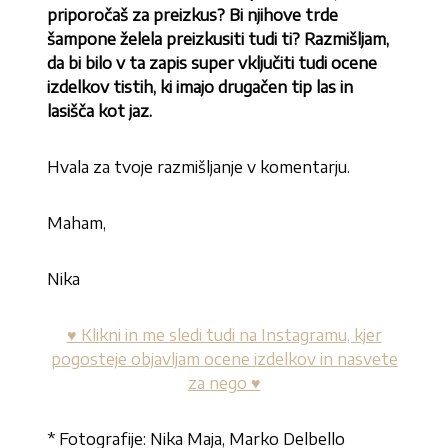
priporočaš za preizkus? Bi njihove trde
šampone želela preizkusiti tudi ti? Razmišljam,
da bi bilo v ta zapis super vključiti tudi ocene
izdelkov tistih, ki imajo drugačen tip las in
lasišča kot jaz.
Hvala za tvoje razmišljanje v komentarju.
Maham,
Nika
♥ Klikni in me sledi tudi na Instagramu, kjer
pogosteje objavljam ocene izdelkov in nasvete
za nego ♥
* Fotografije: Nika Maja, Marko Delbello