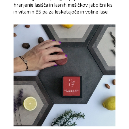
hranjenje lasišča in lasnih mešičkov, jabolčni kis
in vitamin B5 pa za lesketajoče in voljne lase.