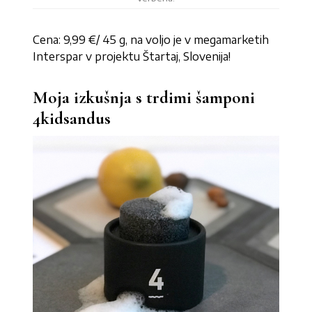
Cena: 9,99 €/ 45 g, na voljo je v megamarketih
Interspar v projektu Štartaj, Slovenija!
Moja izkušnja s trdimi šamponi
4kidsandus