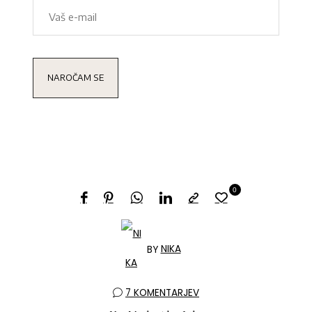
0
BY
NIKA
7 KOMENTARJEV