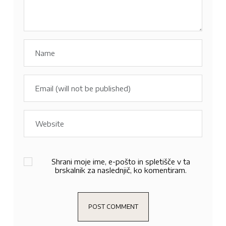
Shrani moje ime, e-pošto in spletišče v ta
brskalnik za naslednjič, ko komentiram.