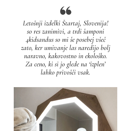
Letošnji izdelki Štartaj, Slovenija!
so res zanimivi, a trdi šamponi
4kidsandus so mi še posebej všeč
zato, ker umivanje las naredijo bolj
naravno, kakovostno in ekološko.
Za ceno, ki si jo glede na ‘izplen’
lahko privošči vsak.