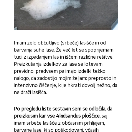
Imam zelo občutljivo (srbeče) lasišče in od
barvanja suhe lase. Že več let se spoprijemam
tudi z izpadanjem las in iščem različne rešitve.
Preizkušanja izdelkov za lase se lotevam
previdno, predvsem pa imajo izdelki težko
nalogo, da zadostijo mojim željam: preprosto in
intenzivno čiščenje, ki je hkrati dovolj nežno, da
ne draži lasišča.
Po pregledu liste sestavin sem se odločila, da
preizkusim kar vse 4kidsandus ploščice,
saj
imam srbeče lasišče z občasnim prhljajem,
barvane lase, ki so poškodovani, včasih