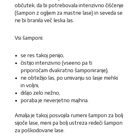
občutek, da bi potrebovala intenzivno čiščenje
(šampon z ogljem za mastne lase) in seveda se
ne bi branila več leska las.
Vsi šamponi:
se res takoj penijo,
čistijo intenzivno (vseeno pa ti
priporočam dvakratno šamponiranje),
ne obtežijo las, po umivanju so lasje mehki
in voljni,
dišijo zelo nežno,
poraba je neverjetno majhna.
Amalja je takoj posvojila rumeni šampon za bolj
sijoče lase, meni pa bolj ustreza redeči šampon
za poškodovane lase.