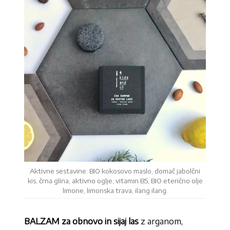
Aktivne sestavine: BIO kokosovo maslo, domač jabolčni
kis, črna glina, aktivno oglje, vitamin B5, BIO eterično olje
limone, limonska trava, ilang ilang.
BALZAM za obnovo in sijaj las
z arganom,