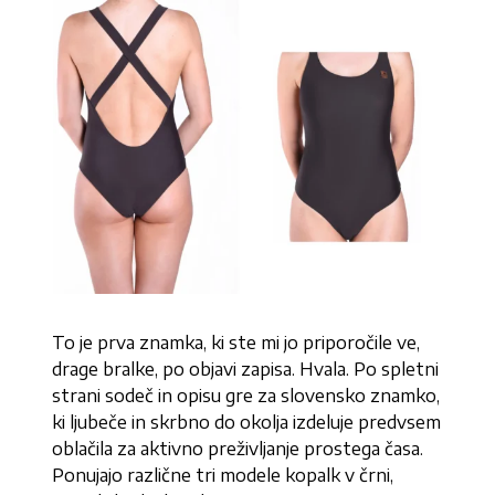
To je prva znamka, ki ste mi jo priporočile ve,
drage bralke, po objavi zapisa. Hvala. Po spletni
strani sodeč in opisu gre za slovensko znamko,
ki ljubeče in skrbno do okolja izdeluje predvsem
oblačila za aktivno preživljanje prostega časa.
Ponujajo različne tri modele kopalk v črni,