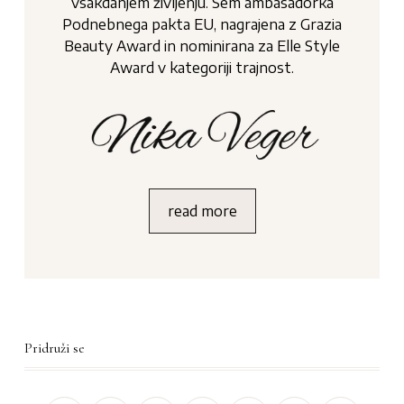
vsakdanjem življenju. Sem ambasadorka
Podnebnega pakta EU, nagrajena z Grazia
Beauty Award in nominirana za Elle Style
Award v kategoriji trajnost.
read more
Pridruži se