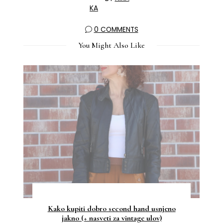
0 COMMENTS
You Might Also Like
Kako kupiti dobro second hand usnjeno
jakno (+ nasveti za vintage ulov)