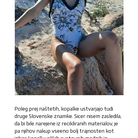
Poleg prej naštetih, kopalke ustvarjajo tudi
druge Slovenske znamke. Sicer nisem zasledila,
da bi bile narejene iz recikliranih materialov, je
pa njihov nakup vseeno bolj trajnosten kot