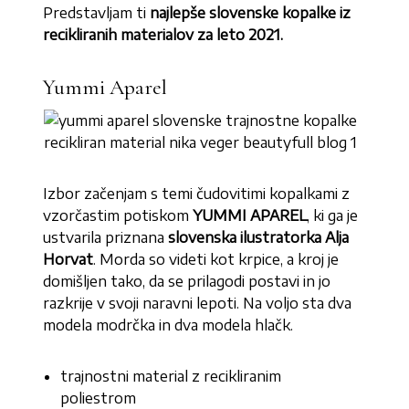
Predstavljam ti
najlepše slovenske kopalke iz
recikliranih materialov za leto 2021.
Yummi Aparel
Izbor začenjam s temi čudovitimi kopalkami z
vzorčastim potiskom
YUMMI APAREL
, ki ga je
ustvarila priznana
slovenska ilustratorka Alja
Horvat
. Morda so videti kot krpice, a kroj je
domišljen tako, da se prilagodi postavi in jo
razkrije v svoji naravni lepoti. Na voljo sta dva
modela modrčka in dva modela hlačk.
trajnostni material z recikliranim
poliestrom