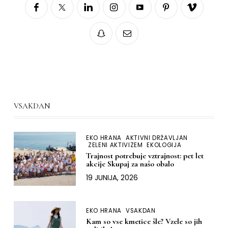
VSAKDAN
EKO HRANA
AKTIVNI DRŽAVLJAN
ZELENI AKTIVIZEM
EKOLOGIJA
Trajnost potrebuje vztrajnost: pet let
akcije Skupaj za našo obalo
19 JUNIJA, 2026
EKO HRANA
VSAKDAN
Kam so vse kmetice šle? Vzele so jih