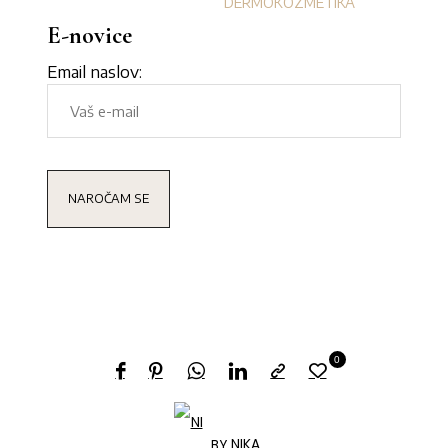
DERMOKOZMETIKA
E-novice
Email naslov:
0
BY
NIKA