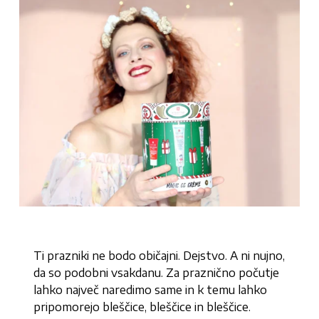
Ti prazniki ne bodo običajni. Dejstvo. A ni nujno,
da so podobni vsakdanu. Za praznično počutje
lahko največ naredimo same in k temu lahko
pripomorejo bleščice, bleščice in bleščice.