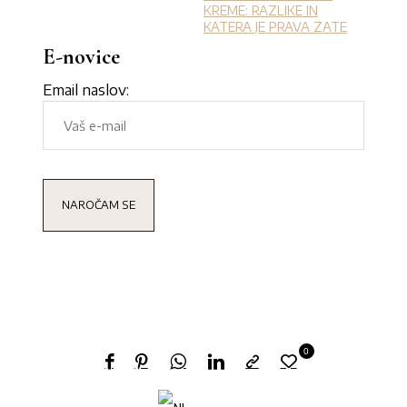
KREME: RAZLIKE IN
KATERA JE PRAVA ZATE
E-novice
Email naslov:
0