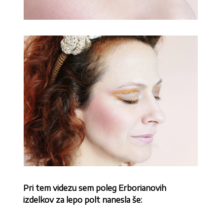
Pri tem videzu sem poleg Erborianovih
izdelkov za lepo polt nanesla še: