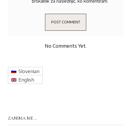
brskalnik za naslednjič, ko komentiram.
No Comments Yet.
Slovenian
English
ZANIMA ME …