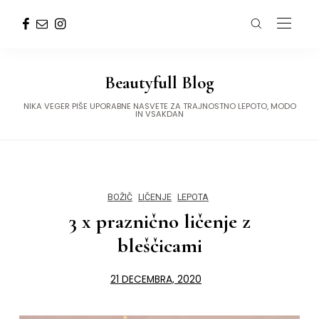
Beautyfull Blog
NIKA VEGER PIŠE UPORABNE NASVETE ZA TRAJNOSTNO LEPOTO, MODO
IN VSAKDAN
BOŽIČ
LIČENJE
LEPOTA
3 x praznično ličenje z
bleščicami
21 DECEMBRA, 2020