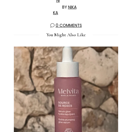
BY
NIKA
0 COMMENTS
You Might Also Like