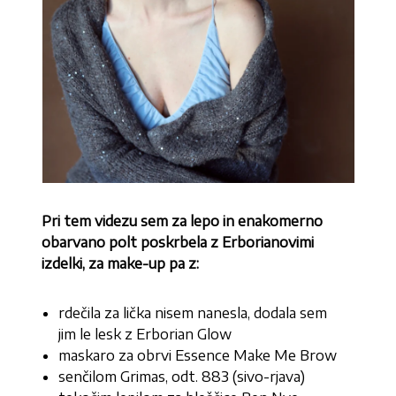
Pri tem videzu sem za lepo in enakomerno
obarvano polt poskrbela z Erborianovimi
izdelki, za make-up pa z:
rdečila za lička nisem nanesla, dodala sem
jim le lesk z Erborian Glow
maskaro za obrvi Essence Make Me Brow
senčilom Grimas, odt. 883 (sivo-rjava)