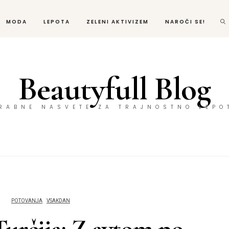
MODA
LEPOTA
ZELENI AKTIVIZEM
NAROČI SE!
Beautyfull Blog
ORABNE NASVETE ZA TRAJNOSTNO LEPO
POTOVANJA
VSAKDAN