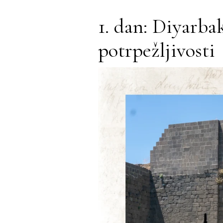
1. dan: Diyarbak
potrpežljivosti