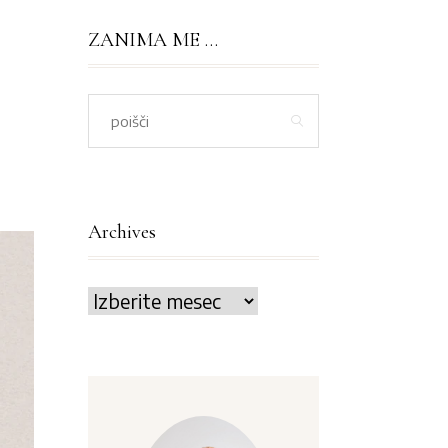
ZANIMA ME …
Archives