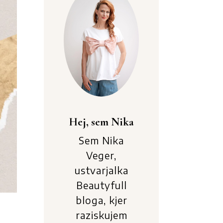
Hej, sem Nika
Sem Nika
Veger,
ustvarjalka
Beautyfull
bloga, kjer
raziskujem