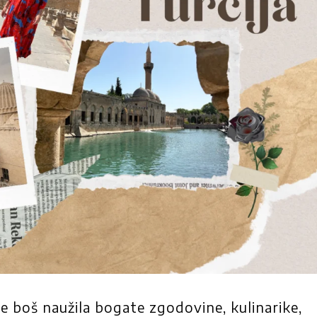
 se boš naužila bogate zgodovine, kulinarike,