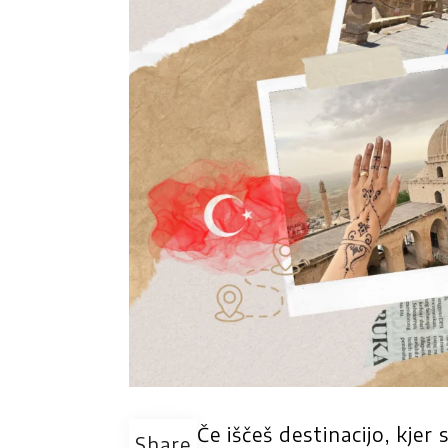
Če iščeš destinacijo, kjer
Share