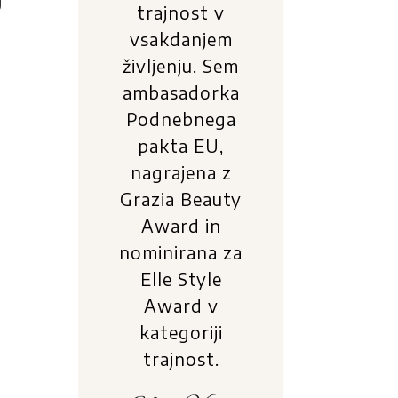
j
trajnost v
vsakdanjem
življenju. Sem
ambasadorka
Podnebnega
pakta EU,
nagrajena z
Grazia Beauty
Award in
nominirana za
Elle Style
Award v
kategoriji
trajnost.