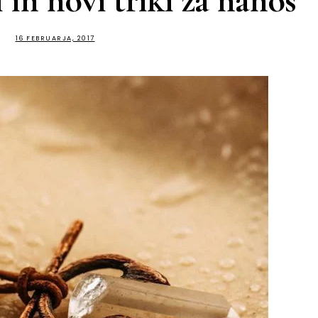
in novi triki za nanos
16 FEBRUARJA, 2017