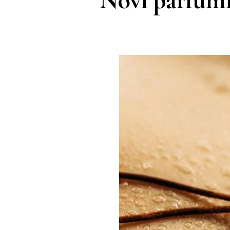
Novi parfumi 