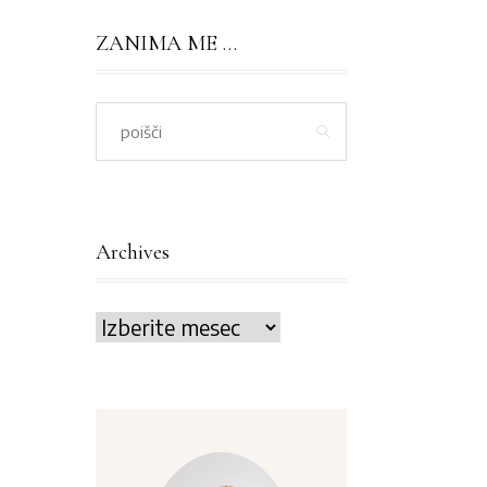
ZANIMA ME …
Archives