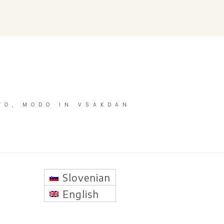
TO, MODO IN VSAKDAN
Slovenian
English