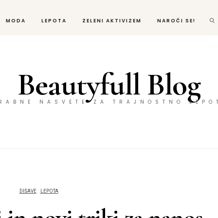
MODA
LEPOTA
ZELENI AKTIVIZEM
NAROČI SE!
Beautyfull Blog
ORABNE NASVETE ZA TRAJNOSTNO LEPO
DIŠAVE
LEPOTA