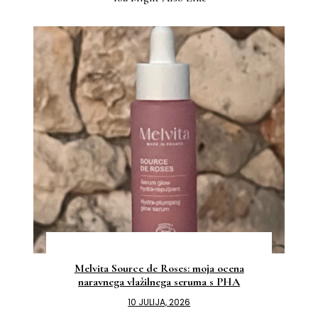
Melvita Source de Roses: moja ocena
naravnega vlažilnega seruma s PHA
10 JULIJA, 2026