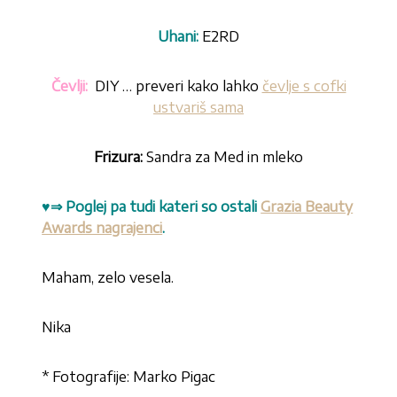
Uhani:
E2RD
Čevlji:
DIY … preveri kako lahko
čevlje s cofki
ustvariš sama
Frizura:
Sandra za Med in mleko
♥⇒ Poglej pa tudi kateri so ostali
Grazia Beauty
Awards nagrajenci
.
Maham, zelo vesela.
Nika
* Fotografije: Marko Pigac