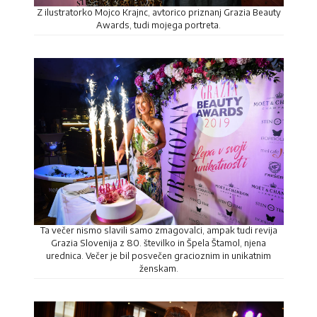
Z ilustratorko Mojco Krajnc, avtorico priznanj Grazia Beauty
Awards, tudi mojega portreta.
Ta večer nismo slavili samo zmagovalci, ampak tudi revija
Grazia Slovenija z 80. številko in Špela Štamol, njena
urednica. Večer je bil posvečen gracioznim in unikatnim
ženskam.