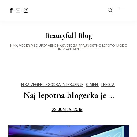
Beautyfull Blog
NIKA VEGER PIŠE UPORABNE NASVETE ZA TRAJNOSTNO LEPOTO, MODO
IN VSAKDAN
NIKA VEGER - ZGODBA IN IZKUŠNJE
O MENI
LEPOTA
Naj lepotna blogerka je …
22 JUNIJA, 2019