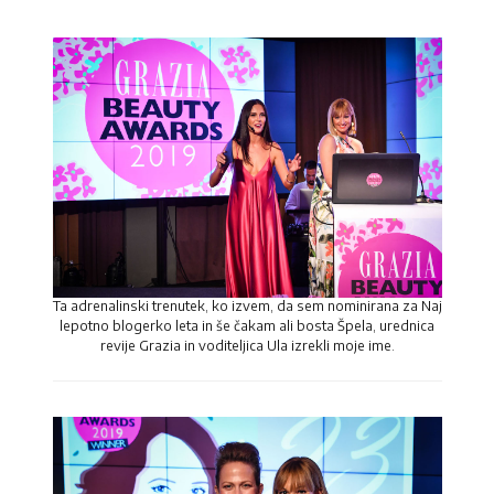
Ta adrenalinski trenutek, ko izvem, da sem nominirana za Naj
lepotno blogerko leta in še čakam ali bosta Špela, urednica
revije Grazia in voditeljica Ula izrekli moje ime.