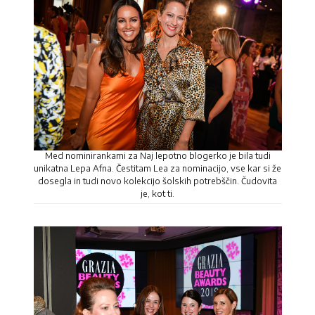
Med nominirankami za Naj lepotno blogerko je bila tudi
unikatna Lepa Afna. Čestitam Lea za nominacijo, vse kar si že
dosegla in tudi novo kolekcijo šolskih potrebščin. Čudovita
je, kot ti.