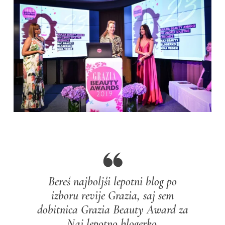
Bereš najboljši lepotni blog po
izboru revije Grazia, saj sem
dobitnica Grazia Beauty Award za
Naj lepotno blogerko.