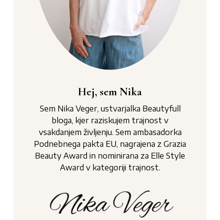
Hej, sem Nika
Sem Nika Veger, ustvarjalka Beautyfull
bloga, kjer raziskujem trajnost v
vsakdanjem življenju. Sem ambasadorka
Podnebnega pakta EU, nagrajena z Grazia
Beauty Award in nominirana za Elle Style
Award v kategoriji trajnost.