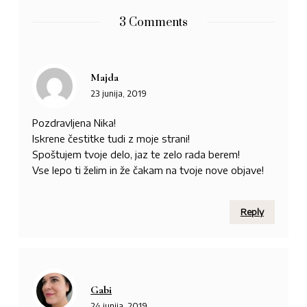
3 Comments
Majda
23 junija, 2019
Pozdravljena Nika!
Iskrene čestitke tudi z moje strani!
Spoštujem tvoje delo, jaz te zelo rada berem!
Vse lepo ti želim in že čakam na tvoje nove objave!
Reply
Gabi
24 junija, 2019