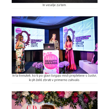
In veselje za tem.
In ta trenutek, ko ti po glavi švigajo misli prepletene s čustvi,
ki jih želiš zbrati v primerno zahvalo.