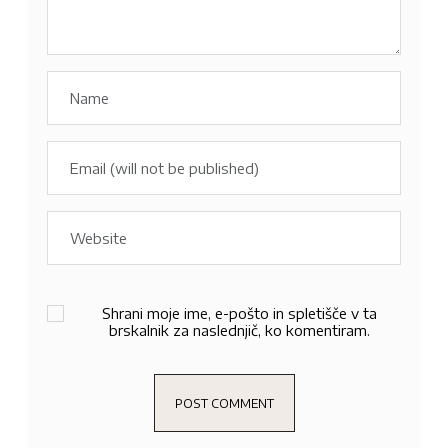
Shrani moje ime, e-pošto in spletišče v ta
brskalnik za naslednjič, ko komentiram.