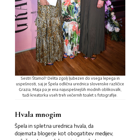
Sestri Štamol? Delita zgolj ljubezen do vsega lepega in
uspešnosti, saj je Špela odlična urednica slovenske različice
Grazia, Maja pa je ena najuspešnejših modnih oblikovalk,
tudi kreatorka vseh treh večernih toalet s fotografije.
Hvala mnogim
Špela in spletna urednica hvala, da
dojemata blogerje kot obogatitev medijev,