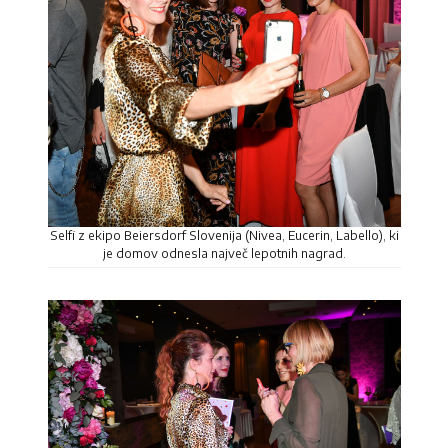
Selfi z ekipo Beiersdorf Slovenija (Nivea, Eucerin, Labello), ki
je domov odnesla največ lepotnih nagrad.