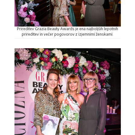
Prireditev Grazia Beauty Awards je ena najboljših lepotnih
prireditev in večer pogovorov z izjemnimi ženskami.