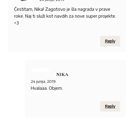
Čestitam, Nika! Zagotovo je šla nagrada v prave
roke. Naj ti služi kot navdih za nove super projekte.
<3
Reply
NIKA
24 junija, 2019
Hvalaaa. Objem.
Reply