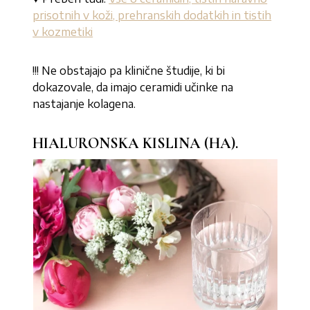
prisotnih v koži, prehranskih dodatkih in tistih
v kozmetiki
!!! Ne obstajajo pa klinične študije, ki bi
dokazovale, da imajo ceramidi učinke na
nastajanje kolagena.
HIALURONSKA KISLINA (HA).