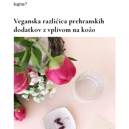
kajne?
Veganska različica prehranskih
dodatkov z vplivom na kožo