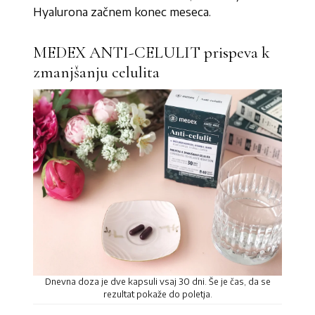
Hyalurona začnem konec meseca.
MEDEX ANTI-CELULIT prispeva k
zmanjšanju celulita
Dnevna doza je dve kapsuli vsaj 30 dni. Še je čas, da se
rezultat pokaže do poletja.