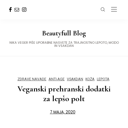
Beautyfull Blog
NIKA VEGER PIŠE UPORABNE NASVETE ZA TRAJNOSTNO LEPOTO, MODO
IN VSAKDAN
ZDRAVE NAVADE
ANTI-AGE
VSAKDAN
KOŽA
LEPOTA
Veganski prehranski dodatki
za lepšo polt
7 MAJA, 2020