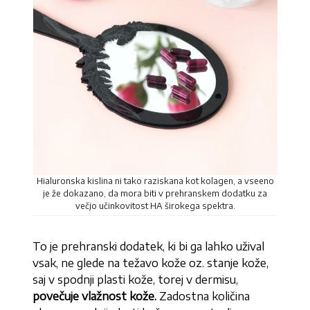
Hialuronska kislina ni tako raziskana kot kolagen, a vseeno
je že dokazano, da mora biti v prehranskem dodatku za
večjo učinkovitost HA širokega spektra.
To je prehranski dodatek, ki bi ga lahko užival
vsak, ne glede na težavo kože oz. stanje kože,
saj v spodnji plasti kože, torej v dermisu,
povečuje vlažnost kože.
Zadostna količina