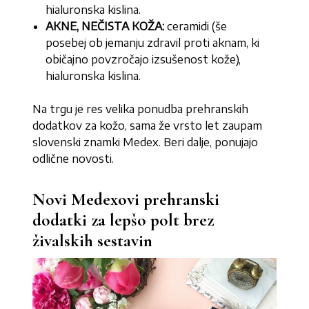
hialuronska kislina.
AKNE, NEČISTA KOŽA:
ceramidi (še
posebej ob jemanju zdravil proti aknam, ki
običajno povzročajo izsušenost kože),
hialuronska kislina.
Na trgu je res velika ponudba prehranskih
dodatkov za kožo, sama že vrsto let zaupam
slovenski znamki Medex. Beri dalje, ponujajo
odlične novosti.
Novi Medexovi prehranski
dodatki za lepšo polt brez
živalskih sestavin