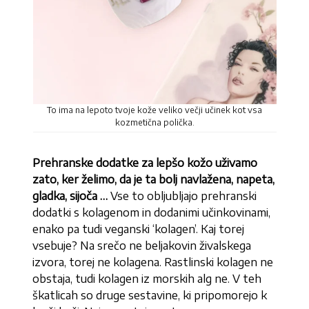
To ima na lepoto tvoje kože veliko večji učinek kot vsa
kozmetična polička.
Prehranske dodatke za lepšo kožo uživamo
zato, ker želimo, da je ta bolj navlažena, napeta,
gladka, sijoča …
Vse to obljubljajo prehranski
dodatki s kolagenom in dodanimi učinkovinami,
enako pa tudi veganski ‘kolagen’. Kaj torej
vsebuje? Na srečo ne beljakovin živalskega
izvora, torej ne kolagena. Rastlinski kolagen ne
obstaja, tudi kolagen iz morskih alg ne. V teh
škatlicah so druge sestavine, ki pripomorejo k