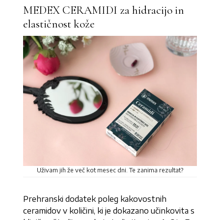
MEDEX CERAMIDI za hidracijo in
elastičnost kože
Uživam jih že več kot mesec dni. Te zanima rezultat?
Prehranski dodatek poleg kakovostnih
ceramidov v količini, ki je dokazano učinkovita s