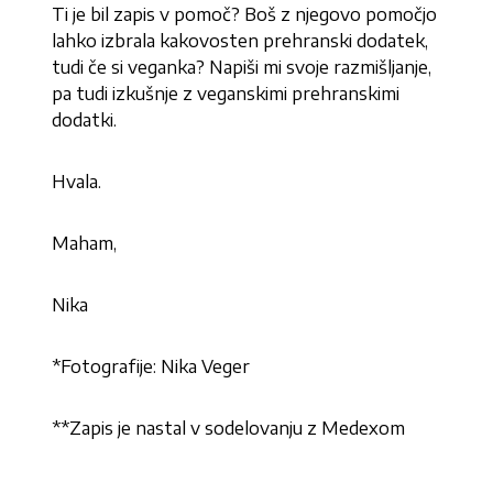
Ti je bil zapis v pomoč? Boš z njegovo pomočjo
lahko izbrala kakovosten prehranski dodatek,
tudi če si veganka? Napiši mi svoje razmišljanje,
pa tudi izkušnje z veganskimi prehranskimi
dodatki.
Hvala.
Maham,
Nika
*Fotografije: Nika Veger
**Zapis je nastal v sodelovanju z Medexom