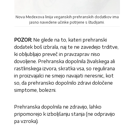
Nova Medexova linija veganskih prehranskih dodatkov ima
jasno navedene učinke potrjene s študijami.
POZOR:
Ne glede na to, kateri prehranski
dodatek boš izbrala, naj te ne zavedejo trditve,
ki obljubljajo preveč in pravzaprav niso
dovoljene. Prehranska dopolnila živalskega ali
rastlinskega izvora, skratka vsa, so regulirana
in proizvajalci ne smejo navajati neresnic, kot
so, da prehransko dopolnilo zdravi določene
simptome, bolezni.
Prehranska dopolnila ne zdravijo, lahko
pripomorejo k izboljšanju stanja (ne odpravijo
pa vzroka).