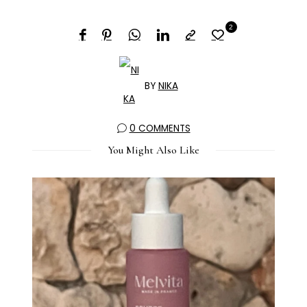
2
BY
NIKA
0 COMMENTS
You Might Also Like