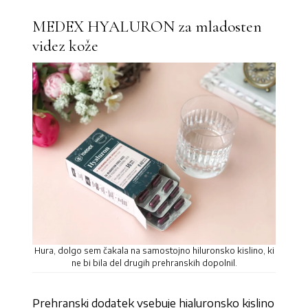
MEDEX HYALURON za mladosten
videz kože
Hura, dolgo sem čakala na samostojno hiluronsko kislino, ki
ne bi bila del drugih prehranskih dopolnil.
Prehranski dodatek vsebuje hialuronsko kislino