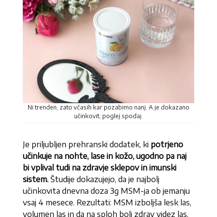
Ni trenden, zato včasih kar pozabimo nanj. A je dokazano
učinkovit, poglej spodaj.
Je priljubljen prehranski dodatek, ki
potrjeno
učinkuje na nohte, lase in kožo, ugodno pa naj
bi vplival tudi na zdravje sklepov in imunski
sistem.
Študije dokazujejo, da je najbolj
učinkovita dnevna doza 3g MSM-ja ob jemanju
vsaj 4 mesece. Rezultati: MSM izboljša lesk las,
volumen las in da na sploh bolj zdrav videz las,