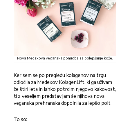
Nova Medexova veganska ponudba za polepšanje kože.
Ker sem se po pregledu kolagenov na trgu
odločila za Medexov KolagenLift, ki ga uživam
že štiri leta in lahko potrdim njegovo kakovost,
ti z veseljem predstavljam še njihova nova
veganska prehranska dopolnila za lepšo polt.
To so: