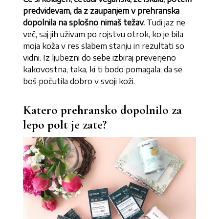
predvidevam, da z zaupanjem v prehranska
dopolnila na splošno nimaš težav.
Tudi jaz ne
več, saj jih uživam po rojstvu otrok, ko je bila
moja koža v res slabem stanju in rezultati so
vidni. Iz ljubezni do sebe izbiraj preverjeno
kakovostna, taka, ki ti bodo pomagala, da se
boš počutila dobro v svoji koži.
Katero prehransko dopolnilo za
lepo polt je zate?