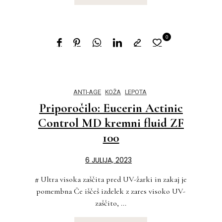
0
ANTI-AGE
KOŽA
LEPOTA
Priporočilo: Eucerin Actinic
Control MD kremni fluid ZF
100
6 JULIJA, 2023
# Ultra visoka zaščita pred UV-žarki in zakaj je
pomembna Če iščeš izdelek z zares visoko UV-
zaščito, ...