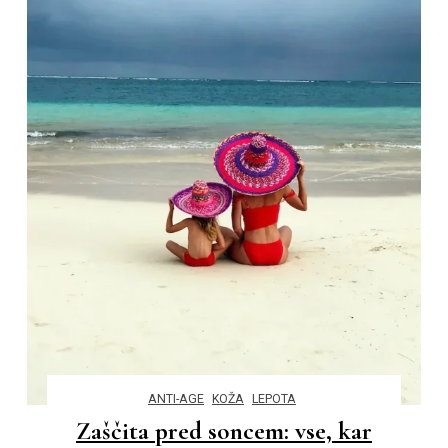
ANTI-AGE
KOŽA
LEPOTA
Zaščita pred soncem: vse, kar