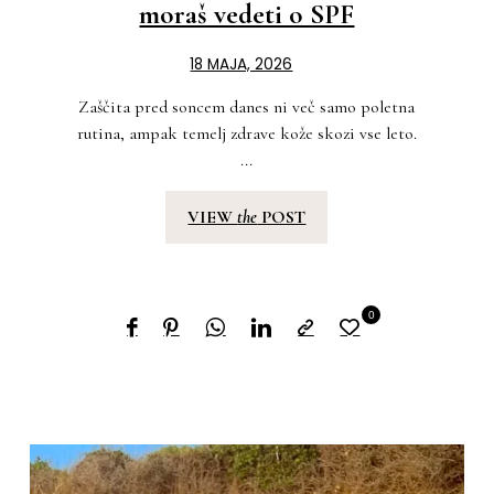
moraš vedeti o SPF
18 MAJA, 2026
Zaščita pred soncem danes ni več samo poletna
rutina, ampak temelj zdrave kože skozi vse leto.
...
VIEW
the
POST
0