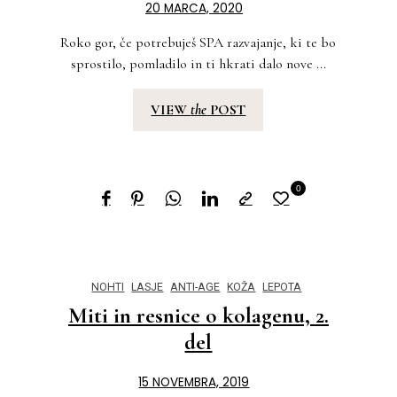
20 MARCA, 2020
Roko gor, če potrebuješ SPA razvajanje, ki te bo
sprostilo, pomladilo in ti hkrati dalo nove ...
VIEW
the
POST
0
NOHTI
LASJE
ANTI-AGE
KOŽA
LEPOTA
Miti in resnice o kolagenu, 2.
del
15 NOVEMBRA, 2019