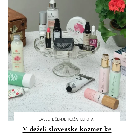
LASJE
LIČENJE
KOŽA
LEPOTA
V deželi slovenske kozmetike