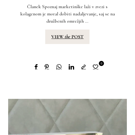
Članek Spoznaj marketinške laži v zvezi s
kolagenom je moral dobiti nadaljevanje, saj se na
družbenih omrežjih ...
VIEW
the
POST
0