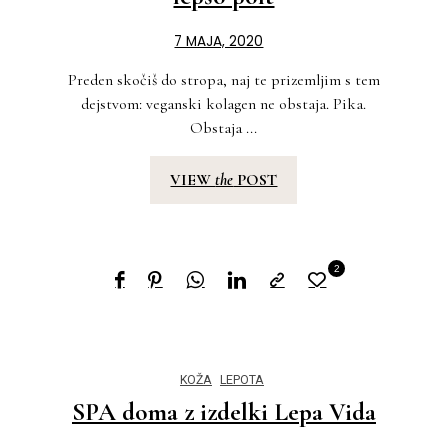
7 MAJA, 2020
Preden skočiš do stropa, naj te prizemljim s tem
dejstvom: veganski kolagen ne obstaja. Pika.
Obstaja ...
VIEW
the
POST
2
KOŽA
LEPOTA
SPA doma z izdelki Lepa Vida