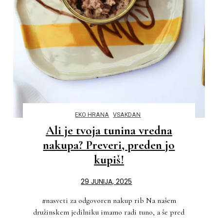
EKO HRANA
VSAKDAN
Ali je tvoja tunina vredna
nakupa? Preveri, preden jo
kupiš!
29 JUNIJA, 2025
#nasveti za odgovoren nakup rib Na našem
družinskem jedilniku imamo radi tuno, a še pred