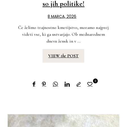
so jih politike!
8 MARCA, 2026
Če želimo trajnostno kmetijstvo, moramo najprej
videti vse, ki ga ustvarjajo. Ob mednarodnem
dnevu žensk in v ...
VIEW
the
POST
0