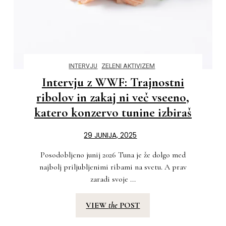
INTERVJU
ZELENI AKTIVIZEM
Intervju z WWF: Trajnostni
ribolov in zakaj ni več vseeno,
katero konzervo tunine izbiraš
29 JUNIJA, 2025
Posodobljeno junij 2026 Tuna je že dolgo med
najbolj priljubljenimi ribami na svetu. A prav
zaradi svoje ...
VIEW
the
POST