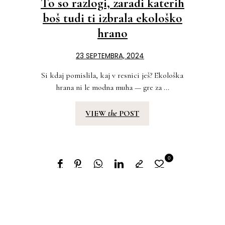
To so razlogi, zaradi katerih
boš tudi ti izbrala ekološko
hrano
23 SEPTEMBRA, 2024
Si kdaj pomislila, kaj v resnici ješ? Ekološka
hrana ni le modna muha — gre za ...
VIEW
the
POST
0