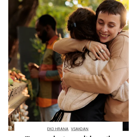
EKO HRANA
VSAKDAN