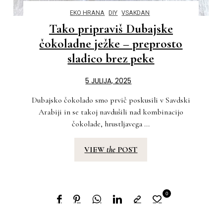
EKO HRANA
DIY
VSAKDAN
Tako pripraviš Dubajske
čokoladne ježke – preprosto
sladico brez peke
5 JULIJA, 2025
Dubajsko čokolado smo prvič poskusili v Savdski
Arabiji in se takoj navdušili nad kombinacijo
čokolade, hrustljavega ...
VIEW
the
POST
0