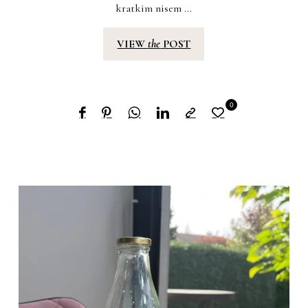
kratkim nisem ...
VIEW
the
POST
0