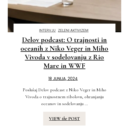
INTERVJU
ZELENI AKTIVIZEM
Delov podcast: O trajnosti in
oceanih z Niko Veger in Miho
Vivoda v sodelovanju z Rio
Mare in WWF
18 JUNIJA, 2024
Poslušaj Delov podcast z Niko Veger in Miho
Vivoda o trajnostnem ribolovu, ohranjanju
oceanov in sodelovanju ...
VIEW
the
POST