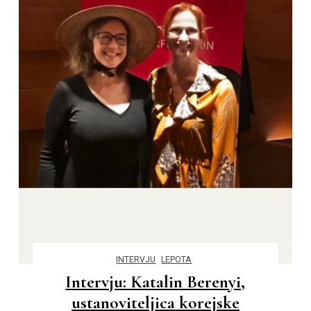
INTERVJU
LEPOTA
Intervju: Katalin Berenyi,
ustanoviteljica korejske