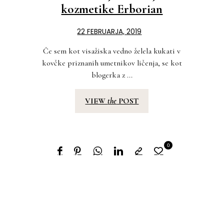
kozmetike Erborian
22 FEBRUARJA, 2019
Če sem kot visažiska vedno želela kukati v
kovčke priznanih umetnikov ličenja, se kot
blogerka z ...
VIEW
the
POST
0