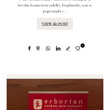
številni kozmetični izdelki, bioplastiki, sem se
pogovarjala s ...
VIEW
the
POST
0