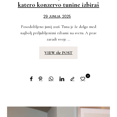
katero konzervo tunine izbiraš
29 JUNIJA, 2025
Posodobljeno junij 2026 Tuna je že dolgo med
najbolj priljubljenimi ribami na svetu. A prav
zaradi svoje ...
VIEW
the
POST
0