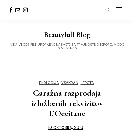
Beautyfull Blog
NIKA VEGER PIŠE UPORABNE NASVETE ZA TRAJNOSTNO LEPOTO, MODO
IN VSAKDAN
EKOLOGIJA
VSAKDAN
LEPOTA
Garažna razprodaja
izložbenih rekvizitov
L’Occitane
10 OKTOBRA, 2016