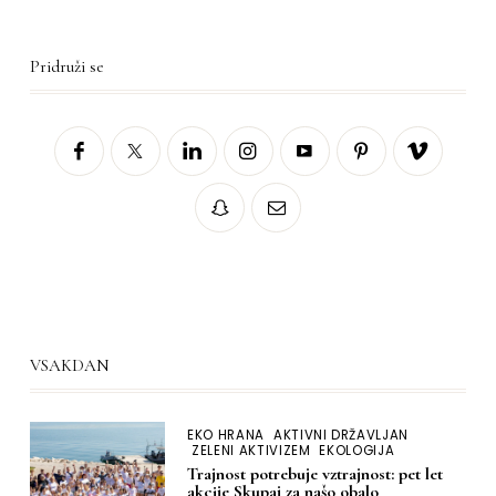
Pridruži se
VSAKDAN
EKO HRANA
AKTIVNI DRŽAVLJAN
ZELENI AKTIVIZEM
EKOLOGIJA
Trajnost potrebuje vztrajnost: pet let
akcije Skupaj za našo obalo