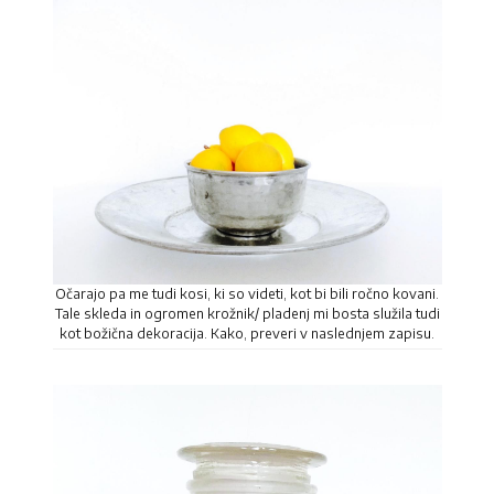
Očarajo pa me tudi kosi, ki so videti, kot bi bili ročno kovani.
Tale skleda in ogromen krožnik/ pladenj mi bosta služila tudi
kot božična dekoracija. Kako, preveri v naslednjem zapisu.