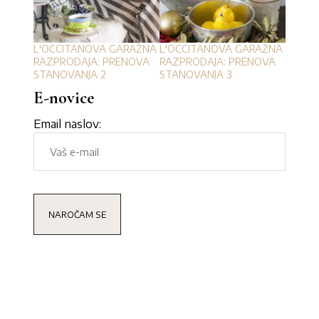
L'OCCITANOVA GARAŽNA
L'OCCITANOVA GARAŽNA
RAZPRODAJA: PRENOVA
RAZPRODAJA: PRENOVA
STANOVANJA 2
STANOVANJA 3
E-novice
Email naslov: