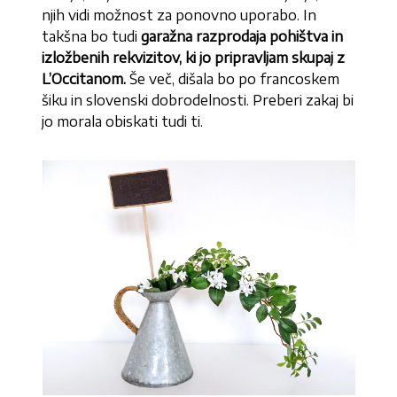
njih vidi možnost za ponovno uporabo. In
takšna bo tudi
garažna razprodaja pohištva in
izložbenih rekvizitov, ki jo pripravljam skupaj z
L’Occitanom.
Še več, dišala bo po francoskem
šiku in slovenski dobrodelnosti. Preberi zakaj bi
jo morala obiskati tudi ti.