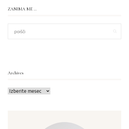
ZANIMA ME …
Archives