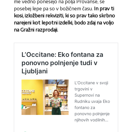
me vedno ponesejo na polja Provanse, še
posebej lepe pa so v božičnem času.
In prav ti
kosi, izložbeni rekviziti, ki so prav tako skrbno
narejeni kot lepotni izdelki, bodo zdaj na voljo
na Gražni razprodaji.