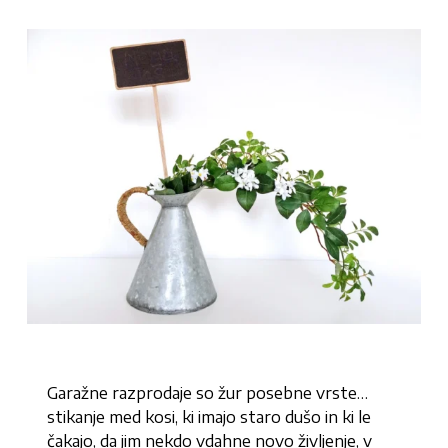
Garažne razprodaje so žur posebne vrste…
stikanje med kosi, ki imajo staro dušo in ki le
čakajo, da jim nekdo vdahne novo življenje, v