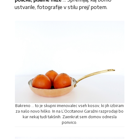
ustvarile, fotografije v stilu prej/ potem.
Bakreno … to je skupni imenovalec vseh kosov, ki jih izbiram
za našo novo hiško. In na L’Occitanovi Garažni razprodaji bo
kar nekaj tudi takšnih. Zaenkrat sem domov odnesla
ponvico.