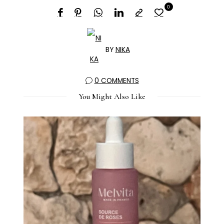
0
BY
NIKA
0 COMMENTS
You Might Also Like