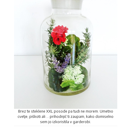
Brez te steklene XXL posode pa tudi ne morem. Umetno
cvetje, piškoti ali … prihodnjič ti zaupam, kako domiselno
sem jo izkoristila v garderobi.