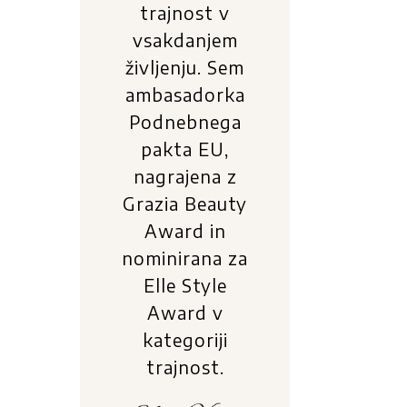
trajnost v
vsakdanjem
življenju. Sem
ambasadorka
Podnebnega
pakta EU,
nagrajena z
Grazia Beauty
Award in
nominirana za
Elle Style
Award v
kategoriji
trajnost.