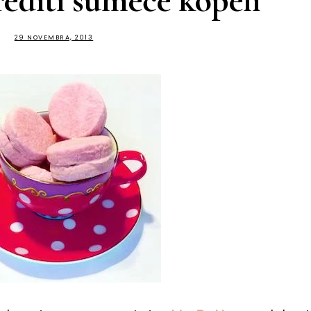
editi šumeče kopeli
29 NOVEMBRA, 2013