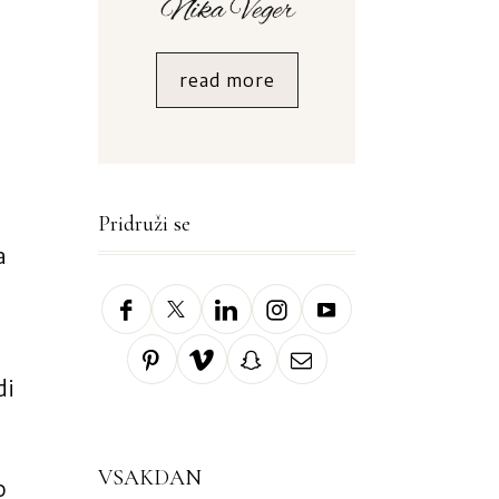
read more
Pridruži se
a
di
VSAKDAN
o