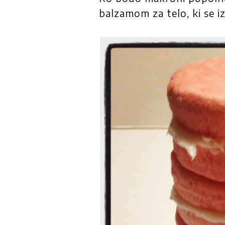
balzamom za telo, ki se i