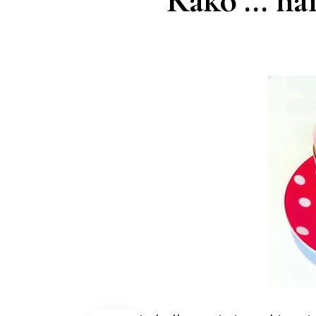
Kako … nar