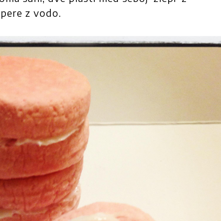
zpere z vodo.