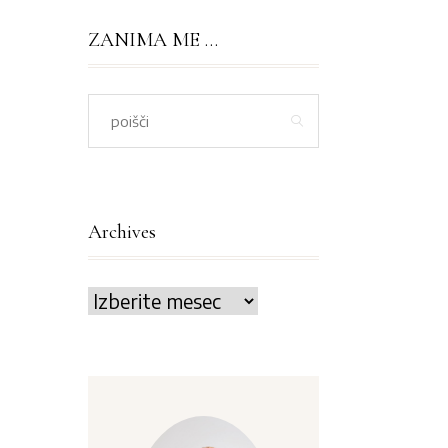
ZANIMA ME …
Archives