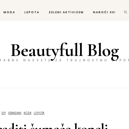
MODA
LEPOTA
ZELENI AKTIVIZEM
NAROČI SE!
Beautyfull Blog
ORABNE NASVETE ZA TRAJNOSTNO LEPO
DIY
VSAKDAN
KOŽA
LEPOTA