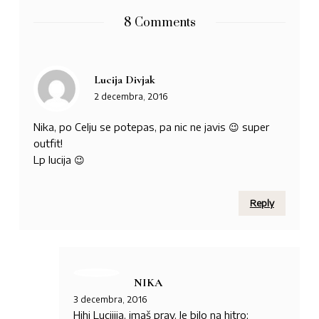
8 Comments
Lucija Divjak
2 decembra, 2016
Nika, po Celju se potepas, pa nic ne javis 😉 super
outfit!
Lp lucija 😉
Reply
NIKA
3 decembra, 2016
Hihi Lucijija, imaš prav. Je bilo na hitro;