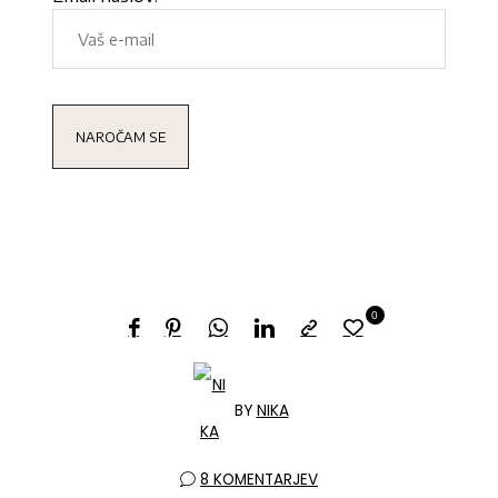
0
BY
NIKA
8 KOMENTARJEV