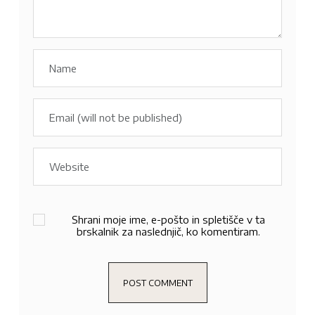
Shrani moje ime, e-pošto in spletišče v ta
brskalnik za naslednjič, ko komentiram.