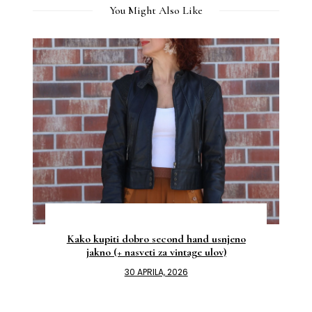
You Might Also Like
Kako kupiti dobro second hand usnjeno
jakno (+ nasveti za vintage ulov)
30 APRILA, 2026