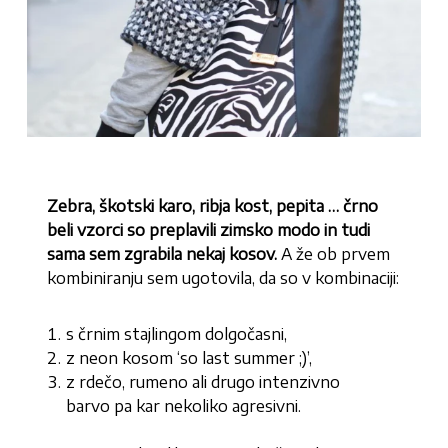
Zebra, škotski karo, ribja kost, pepita … črno
beli vzorci so preplavili zimsko modo in tudi
sama sem zgrabila nekaj kosov.
A že ob prvem
kombiniranju sem ugotovila, da so v kombinaciji:
s črnim stajlingom dolgočasni,
z neon kosom ‘so last summer ;)’,
z rdečo, rumeno ali drugo intenzivno
barvo pa kar nekoliko agresivni.