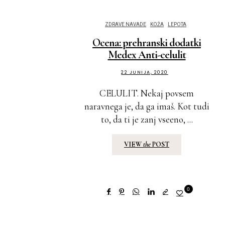
ZDRAVE NAVADE
KOŽA
LEPOTA
Ocena: prehranski dodatki
Medex Anti-celulit
22 JUNIJA, 2020
CELULIT. Nekaj povsem
naravnega je, da ga imaš. Kot tudi
to, da ti je zanj vseeno, ...
VIEW
the
POST
0