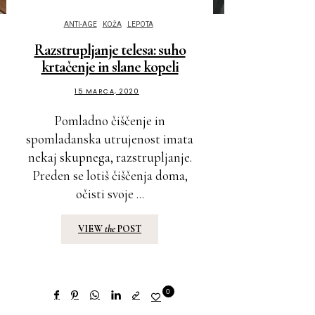
ANTI-AGE
KOŽA
LEPOTA
Razstrupljanje telesa: suho
krtačenje in slane kopeli
15 MARCA, 2020
Pomladno čiščenje in
spomladanska utrujenost imata
nekaj skupnega, razstrupljanje.
Preden se lotiš čiščenja doma,
očisti svoje ...
VIEW
the
POST
0