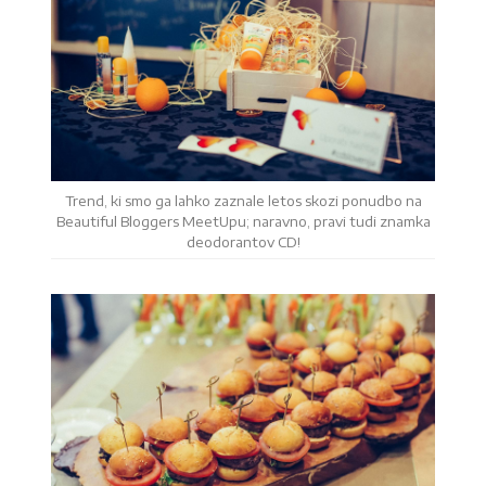
Trend, ki smo ga lahko zaznale letos skozi ponudbo na
Beautiful Bloggers MeetUpu; naravno, pravi tudi znamka
deodorantov CD!