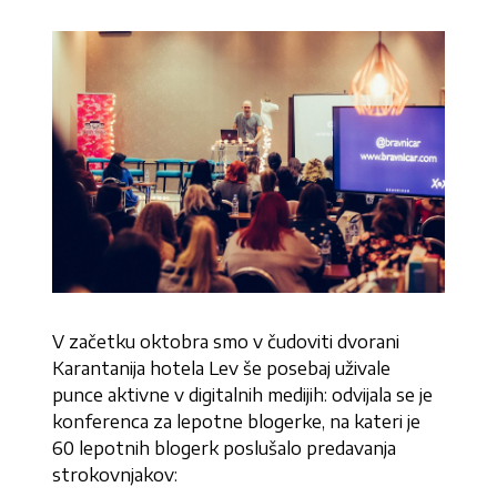
V začetku oktobra smo v čudoviti dvorani
Karantanija hotela Lev še posebaj uživale
punce aktivne v digitalnih medijih: odvijala se je
konferenca za lepotne blogerke, na kateri je
60 lepotnih blogerk poslušalo predavanja
strokovnjakov: