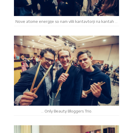
Nove atome energije so nam vlili kantavtorji na kantah …
… Only Beauty Bloggers Trio.