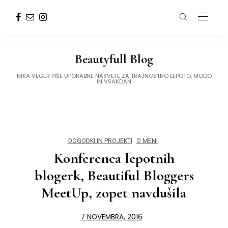
Beautyfull Blog
NIKA VEGER PIŠE UPORABNE NASVETE ZA TRAJNOSTNO LEPOTO, MODO
IN VSAKDAN
DOGODKI IN PROJEKTI
O MENI
Konferenca lepotnih
blogerk, Beautiful Bloggers
MeetUp, zopet navdušila
7 NOVEMBRA, 2016