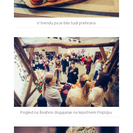
V trendu pa je bila tudi prehrana.
Pogled na živahno dogajanje na lepotnem PopUpu.