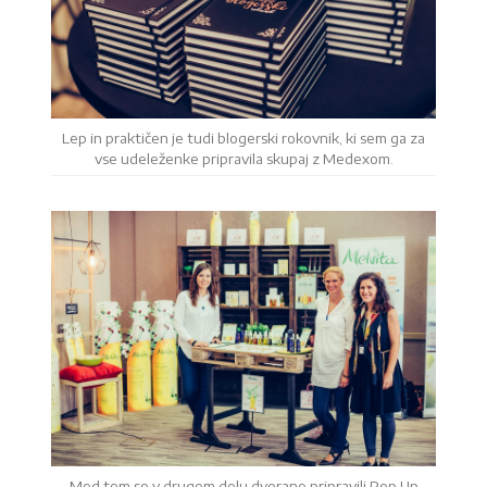
Lep in praktičen je tudi blogerski rokovnik, ki sem ga za
vse udeleženke pripravila skupaj z Medexom.
Med tem so v drugem delu dvorane pripravili Pop Up