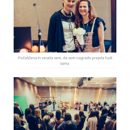
Počaščena in vesela sem, da sem nagrado prejela tudi
sama.