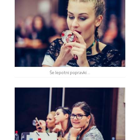
Še lepotni popravki …