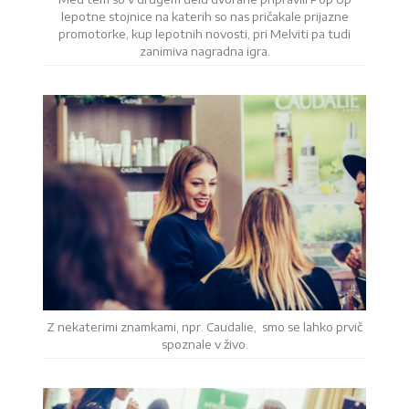
lepotne stojnice na katerih so nas pričakale prijazne
promotorke, kup lepotnih novosti, pri Melviti pa tudi
zanimiva nagradna igra.
Z nekaterimi znamkami, npr. Caudalie, smo se lahko prvič
spoznale v živo.