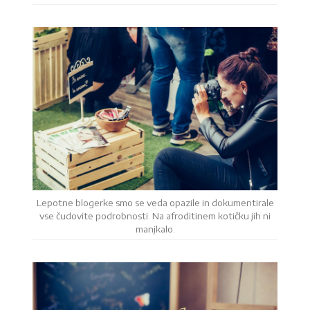
Lepotne blogerke smo se veda opazile in dokumentirale
vse čudovite podrobnosti. Na afroditinem kotičku jih ni
manjkalo.