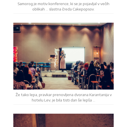
Samorog je motiv konference, ki se je pojavljal v večih
oblikah … slastna čreda Cakepopsov.
Že tako lepa, pravkar prenovljena dvorana Karantanija v
hotelu Lev, je bila tisti dan še lepša …