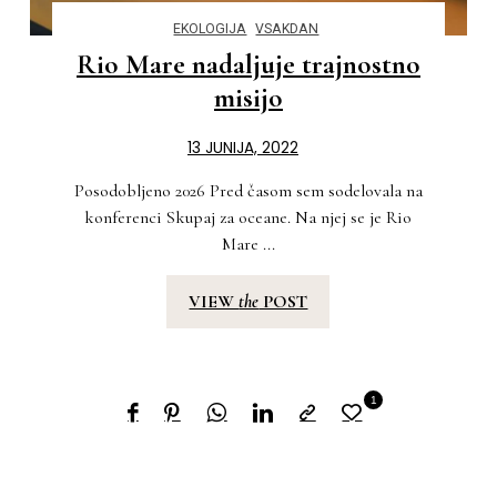
EKOLOGIJA
VSAKDAN
Rio Mare nadaljuje trajnostno
misijo
13 JUNIJA, 2022
Posodobljeno 2026 Pred časom sem sodelovala na
konferenci Skupaj za oceane. Na njej se je Rio
Mare ...
VIEW
the
POST
1