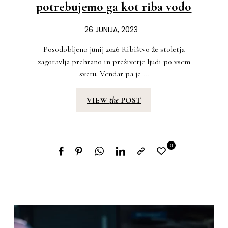
potrebujemo ga kot riba vodo
26 JUNIJA, 2023
Posodobljeno junij 2026 Ribištvo že stoletja
zagotavlja prehrano in preživetje ljudi po vsem
svetu. Vendar pa je ...
VIEW
the
POST
0