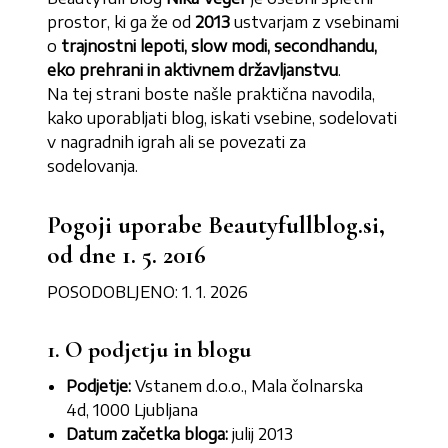
prostor, ki ga že od
2013
ustvarjam z vsebinami
o
trajnostni lepoti, slow modi, secondhandu,
eko prehrani in aktivnem državljanstvu
.
Na tej strani boste našle praktična navodila,
kako uporabljati blog, iskati vsebine, sodelovati
v nagradnih igrah ali se povezati za
sodelovanja.
Pogoji uporabe Beautyfullblog.si,
od dne 1. 5. 2016
POSODOBLJENO: 1. 1. 2026
1. O podjetju in blogu
Podjetje:
Vstanem d.o.o., Mala čolnarska
4d, 1000 Ljubljana
Datum začetka bloga:
julij 2013