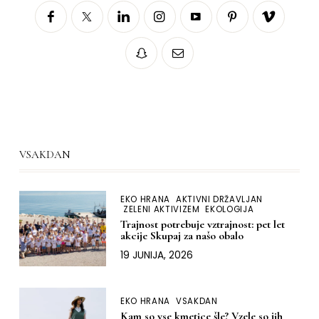
VSAKDAN
EKO HRANA
AKTIVNI DRŽAVLJAN
ZELENI AKTIVIZEM
EKOLOGIJA
Trajnost potrebuje vztrajnost: pet let
akcije Skupaj za našo obalo
19 JUNIJA, 2026
EKO HRANA
VSAKDAN
Kam so vse kmetice šle? Vzele so jih