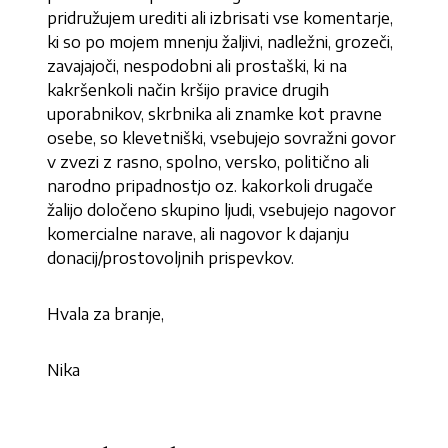
pridružujem urediti ali izbrisati vse komentarje,
ki so po mojem mnenju žaljivi, nadležni, grozeči,
zavajajoči, nespodobni ali prostaški, ki na
kakršenkoli način kršijo pravice drugih
uporabnikov, skrbnika ali znamke kot pravne
osebe, so klevetniški, vsebujejo sovražni govor
v zvezi z rasno, spolno, versko, politično ali
narodno pripadnostjo oz. kakorkoli drugače
žalijo določeno skupino ljudi, vsebujejo nagovor
komercialne narave, ali nagovor k dajanju
donacij/prostovoljnih prispevkov.
Hvala za branje,
Nika