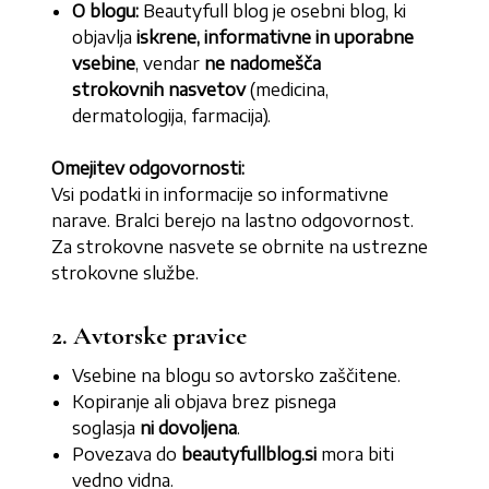
O blogu:
Beautyfull blog je osebni blog, ki
objavlja
iskrene, informativne in uporabne
vsebine
, vendar
ne nadomešča
strokovnih nasvetov
(medicina,
dermatologija, farmacija).
Omejitev odgovornosti:
Vsi podatki in informacije so informativne
narave. Bralci berejo na lastno odgovornost.
Za strokovne nasvete se obrnite na ustrezne
strokovne službe.
2. Avtorske pravice
Vsebine na blogu so avtorsko zaščitene.
Kopiranje ali objava brez pisnega
soglasja
ni dovoljena
.
Povezava do
beautyfullblog.si
mora biti
vedno vidna.