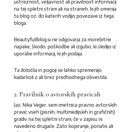
ustreznost, veljavnost ali pravilnost informacij
na tej spletni strani ali na straneh, ki jih omenja
ta blog oz. do katerih vodijo povezave iz tega
bloga.
Beautyfullblog.si ne odgovarja za morebitne
napake, škodo, poškodbe ali izgubo, ki sledijo iz
uporabe informacij, ki jih podaja.
Ta določila in pogoji se lahko spremenijo
kadarkoli z ali brez predhodnega obvestila.
2. Pravilnik o avtorskih pravicah
Jaz, Nika Veger, sem imetnica pravno avtorskih
pravic vseh (pisnih, multimedijskih in grafičnih)
gradiv na tej spletni strani, če v zapisu ni
navedeno drugače. Zato kopiranje, ponatis ali