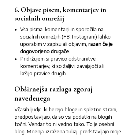
6. Objave pisem, komentarjev in
socialnih omrežij
Vsa pisma, komentarji in sporočila na
socialnih omrežjih (FB, Instagram) lahko
uporabim v zapisu ali objavim,
razen če je
dogovorjeno drugače
.
Pridržujem si pravico odstranitve
komentarjev, ki so žaljivi, zavajajoči ali
kršijo pravice drugih.
Obširnejša razlaga zgoraj
navedenega
Včasih ljudje, ki berejo bloge in spletne strani,
predpostavljajo, da so vsi podatki na blogih
točni. Vendar to ni vedno tako. To je osebni
blog. Mnenja, izražena tukaj, predstavljajo moje