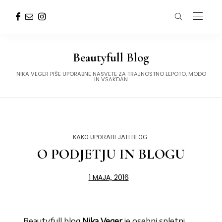
Beautyfull Blog
NIKA VEGER PIŠE UPORABNE NASVETE ZA TRAJNOSTNO LEPOTO, MODO
IN VSAKDAN
KAKO UPORABLJATI BLOG
O PODJETJU IN BLOGU
1 MAJA, 2016
Beautyfull blog
Nika Veger
je osebni spletni