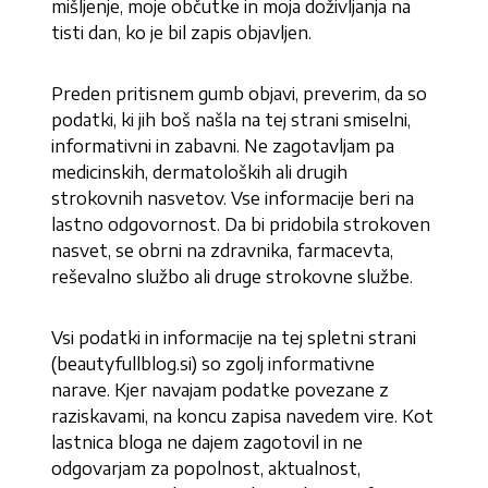
mišljenje, moje občutke in moja doživljanja na
tisti dan, ko je bil zapis objavljen.
Preden pritisnem gumb objavi, preverim, da so
podatki, ki jih boš našla na tej strani smiselni,
informativni in zabavni. Ne zagotavljam pa
medicinskih, dermatoloških ali drugih
strokovnih nasvetov. Vse informacije beri na
lastno odgovornost. Da bi pridobila strokoven
nasvet, se obrni na zdravnika, farmacevta,
reševalno službo ali druge strokovne službe.
Vsi podatki in informacije na tej spletni strani
(beautyfullblog.si) so zgolj informativne
narave. Kjer navajam podatke povezane z
raziskavami, na koncu zapisa navedem vire. Kot
lastnica bloga ne dajem zagotovil in ne
odgovarjam za popolnost, aktualnost,