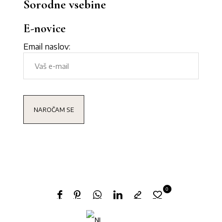
Sorodne vsebine
E-novice
Email naslov:
0