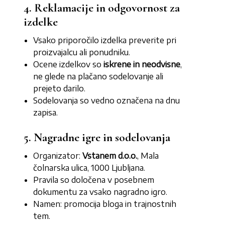
4. Reklamacije in odgovornost za
izdelke
Vsako priporočilo izdelka preverite pri
proizvajalcu ali ponudniku.
Ocene izdelkov so
iskrene in neodvisne
,
ne glede na plačano sodelovanje ali
prejeto darilo.
Sodelovanja so vedno označena na dnu
zapisa.
5. Nagradne igre in sodelovanja
Organizator:
Vstanem d.o.o.
, Mala
čolnarska ulica, 1000 Ljubljana.
Pravila so določena v posebnem
dokumentu za vsako nagradno igro.
Namen: promocija bloga in trajnostnih
tem.