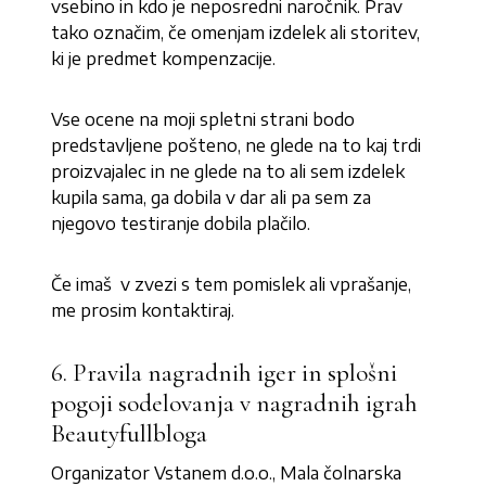
vsebino in kdo je neposredni naročnik. Prav
tako označim, če omenjam izdelek ali storitev,
ki je predmet kompenzacije.
Vse ocene na moji spletni strani bodo
predstavljene pošteno, ne glede na to kaj trdi
proizvajalec in ne glede na to ali sem izdelek
kupila sama, ga dobila v dar ali pa sem za
njegovo testiranje dobila plačilo.
Če imaš v zvezi s tem pomislek ali vprašanje,
me prosim kontaktiraj.
6. Pravila nagradnih iger in splošni
pogoji sodelovanja v nagradnih igrah
Beautyfullbloga
Organizator Vstanem d.o.o., Mala čolnarska