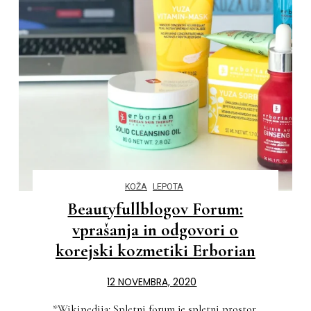
KOŽA
LEPOTA
Beautyfullblogov Forum:
vprašanja in odgovori o
korejski kozmetiki Erborian
12 NOVEMBRA, 2020
*Wikipedija: Spletni forum je spletni prostor,