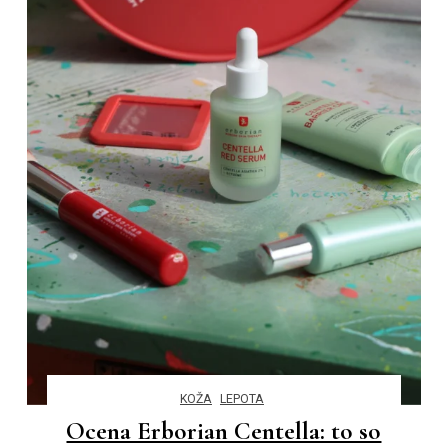
KOŽA
LEPOTA
Ocena Erborian Centella: to so