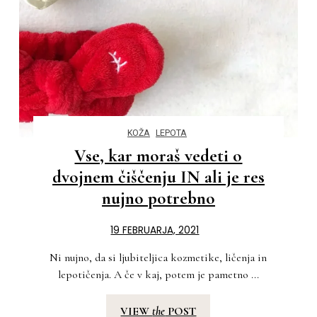
KOŽA
LEPOTA
Vse, kar moraš vedeti o
dvojnem čiščenju IN ali je res
nujno potrebno
19 FEBRUARJA, 2021
Ni nujno, da si ljubiteljica kozmetike, ličenja in
lepotičenja. A če v kaj, potem je pametno ...
VIEW
the
POST