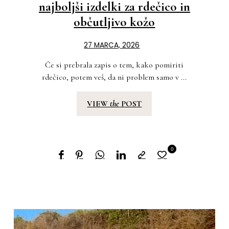
najboljši izdelki za rdečico in
občutljivo kožo
27 MARCA, 2026
Če si prebrala zapis o tem, kako pomiriti
rdečico, potem veš, da ni problem samo v ...
VIEW
the
POST
0