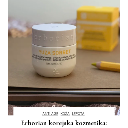
ANTI-AGE
KOŽA
LEPOTA
Erborian korejska kozmetika: