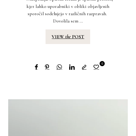
kjer lahko uporabniki v obliki objavljenih
sporočil sodelujejo v različnih razpravah.
Dovolila sem ...
VIEW
the
POST
0