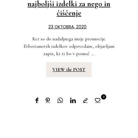
najboljši izdelki za nego in
čiščenje
23 OKTOBRA, 2020
Ker so do nadaljnega moje promocije
Erborianovih izdelkov odpovedane, objavljam
zapis, ki ti bo v pomoč ...
VIEW
the
POST
0