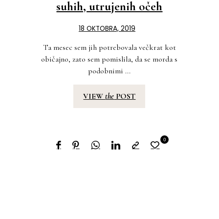
suhih, utrujenih očeh
18 OKTOBRA, 2019
Ta mesec sem jih potrebovala večkrat kot
običajno, zato sem pomislila, da se morda s
podobnimi ...
VIEW
the
POST
0