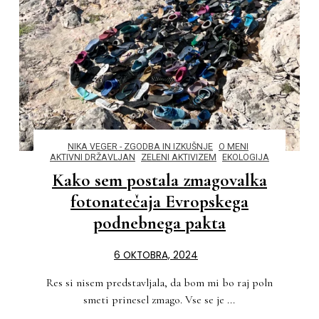
NIKA VEGER - ZGODBA IN IZKUŠNJE
O MENI
AKTIVNI DRŽAVLJAN
ZELENI AKTIVIZEM
EKOLOGIJA
Kako sem postala zmagovalka
fotonatečaja Evropskega
podnebnega pakta
6 OKTOBRA, 2024
Res si nisem predstavljala, da bom mi bo raj poln
smeti prinesel zmago. Vse se je ...