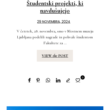
Študentski projekti, ki
navdušujejo
29 NOVEMBRA, 2024
V četrtek, 28. novembra, smo v Mestnem muzeju
Ljubljana podelili nagrade in pohvale študentom
Fakultete za ...
VIEW
the
POST
0