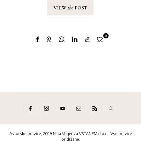
VIEW
the
POST
0
Avtorske pravice; 2019 Nika Veger za VSTANEM d.o.o.. Vse pravice
pridržane.