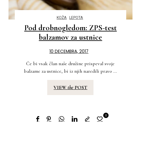
KOŽA
LEPOTA
Pod drobnogledom: ZPS-test
balzamov za ustnice
10 DECEMBRA, 2017
Če bi vsak član naše družine prispeval svoje
balzame za ustnice, bi iz njih naredili pravo ...
VIEW
the
POST
0