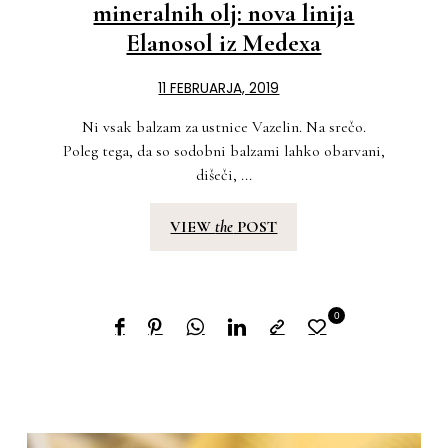
mineralnih olj: nova linija
Elanosol iz Medexa
11 FEBRUARJA, 2019
Ni vsak balzam za ustnice Vazelin. Na srečo.
Poleg tega, da so sodobni balzami lahko obarvani,
dišeči, ...
VIEW
the
POST
0