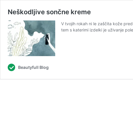
Neškodljive sončne kreme
V tvojih rokah ni le zaščita kože pred
tem s katerimi izdelki je uživanje pol
Beautyfull Blog