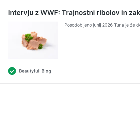
Intervju z WWF: Trajnostni ribolov in za
Posodobljeno junij 2026 Tuna je že do
Beautyfull Blog